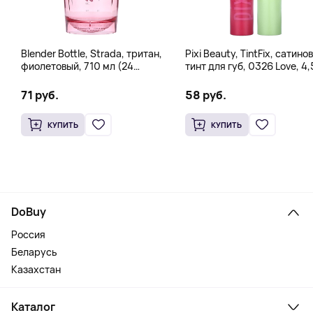
Blender Bottle, Strada, тритан,
Pixi Beauty, TintFix, сатино
фиолетовый, 710 мл (24
тинт для губ, 0326 Love, 4,
унции)
(0,16 унции)
71 руб.
58 руб.
КУПИТЬ
КУПИТЬ
DoBuy
Россия
Беларусь
Казахстан
Каталог