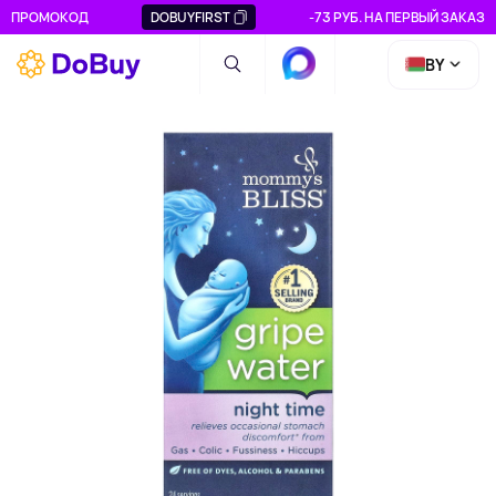
ПРОМОКОД
DOBUYFIRST
-73 РУБ. НА ПЕРВЫЙ ЗАКАЗ
BY