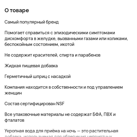
О товаре
Самый популярный бренд
Помогает справиться с эпизодическими симптомами
дискомфорта в желудке, вызванными газами или коликами,
беспокойным состоянием, икотой
Не содержит красителей, спирта и парабенов
Жидкая пищевая добавка
Герметичный шприц с насадкой
Компания находится в собственности и под управлением
женщин
Состав сертифицирован NSF
Все упаковочные материалы не содержат БФА, ПВХ и
фталатов
Укропная вода для приёма на ночь — это растительная
добавка, используемая для облегчения неприятных