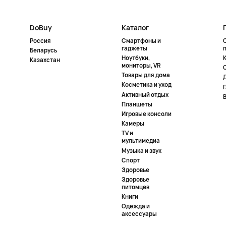
DoBuy
Каталог
Россия
Смартфоны и
гаджеты
Беларусь
Ноутбуки,
К
Казахстан
мониторы, VR
Товары для дома
Косметика и уход
Активный отдых
Планшеты
Игровые консоли
Камеры
TV и
мультимедиа
Музыка и звук
Спорт
Здоровье
Здоровье
питомцев
Книги
Одежда и
аксессуары