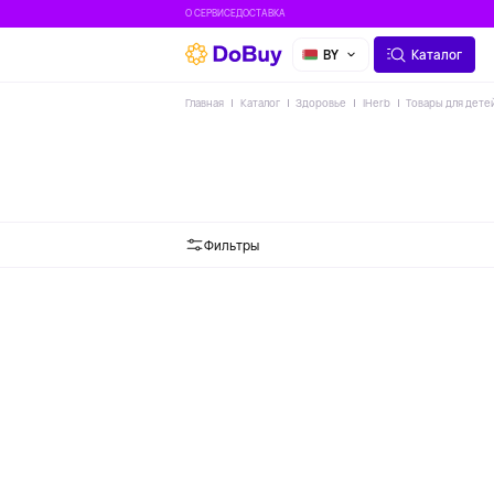
О СЕРВИСЕ
ДОСТАВКА
BY
Каталог
Главная
Каталог
Здоровье
IHerb
Товары для дете
Фильтры