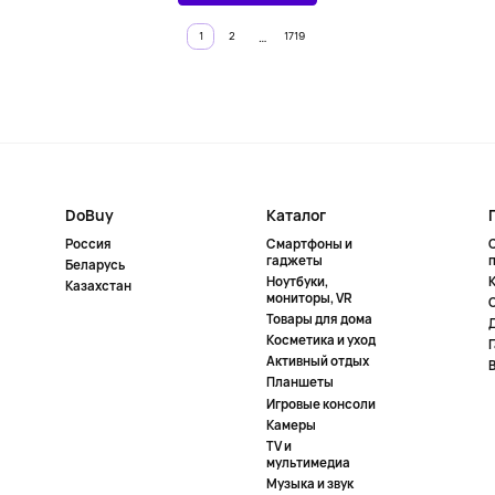
…
1
2
1719
DoBuy
Каталог
Россия
Смартфоны и
гаджеты
Беларусь
Ноутбуки,
К
Казахстан
мониторы, VR
Товары для дома
Косметика и уход
Активный отдых
Планшеты
Игровые консоли
Камеры
TV и
мультимедиа
Музыка и звук