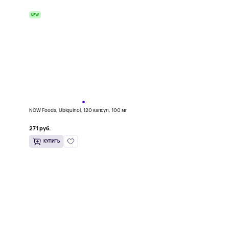
NEW
0
NOW Foods, Ubiquinol, 120 капсул, 100 мг
271 руб.
КУПИТЬ