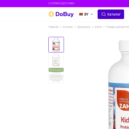
О СЕРВИСЕ
ДОСТАВКА
BY
Каталог
Главная
Каталог
Здоровье
IHerb
Товары для дете