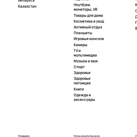
Беларусь
Ноутбуки,
К
Казахстан
мониторы, VR
Товары для дома
Косметика и уход
Активный отдых
Планшеты
Игровые консоли
Камеры
TV и
мультимедиа
Музыка и звук
Спорт
Здоровье
Здоровье
питомцев
Книги
Одежда и
аксессуары
Правила
Пользовательское
О