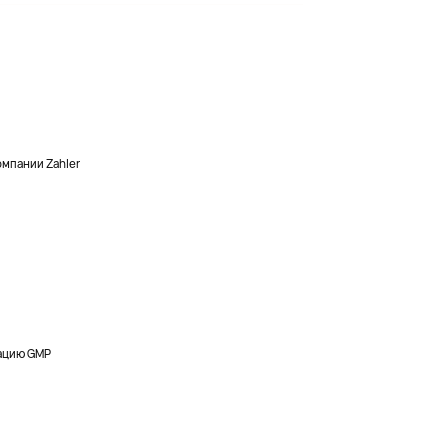
мпании Zahler
ацию GMP