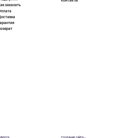
Контакты
ак заказать
Оплата
Доставка
Гарантия
Возврат
ферта
Создание сайта –