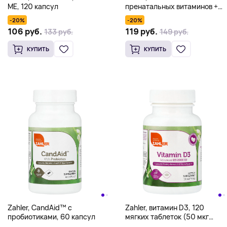
МЕ, 120 капсул
пренатальных витаминов +
ДГК 300, оптимальная
-20%
-20%
формула, 60 капсул
106 руб.
119 руб.
133 руб.
149 руб.
КУПИТЬ
КУПИТЬ
Zahler, CandAid™ с
Zahler, витамин D3, 120
пробиотиками, 60 капсул
мягких таблеток (50 мкг
(2000 МЕ)) каждая