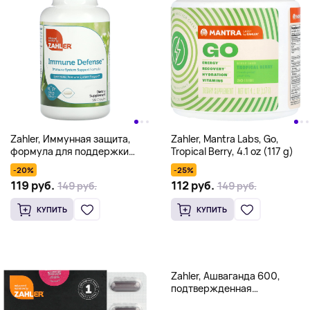
Zahler, Иммунная защита,
Zahler, Mantra Labs, Go,
формула для поддержки
Tropical Berry, 4.1 oz (117 g)
иммунной системы, 120
-20%
-25%
капсул
119 руб.
112 руб.
149 руб.
149 руб.
КУПИТЬ
КУПИТЬ
Zahler, Ашваганда 600,
подтвержденная
клиническими испытаниями