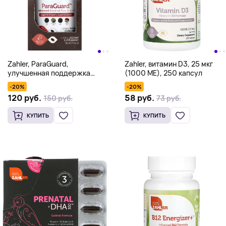
Zahler, ParaGuard,
Zahler, витамин D3, 25 мкг
улучшенная поддержка
(1000 МЕ), 250 капсул
кишечной флоры, 90 мягких
-20%
-20%
таблеток
120 руб.
58 руб.
150 руб.
73 руб.
КУПИТЬ
КУПИТЬ