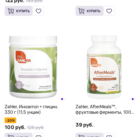
122 руб.
153 руб.
КУПИТЬ
КУПИТЬ
Zahler, Инозитол + глицин,
Zahler, AfterMeals™,
330 г (11,5 унции)
фруктовые ферменты, 100
жевательных таблеток
-20%
39 руб.
100 руб.
125 руб.