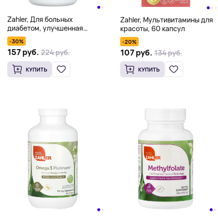
Zahler, Для больных
Zahler, Мультивитамины для
диабетом, улучшенная
красоты, 60 капсул
поддержка уровня глюкозы в
-30%
-20%
крови, 120 капсул
157 руб.
107 руб.
224 руб.
134 руб.
КУПИТЬ
КУПИТЬ