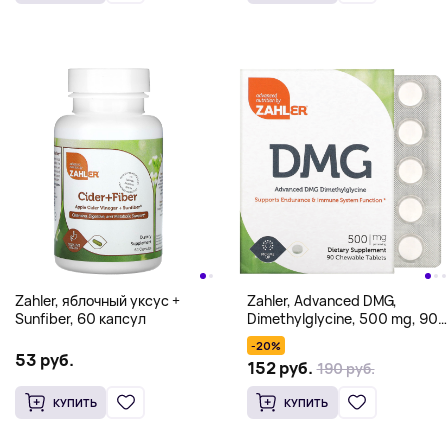
Zahler, яблочный уксус +
Zahler, Advanced DMG,
Sunfiber, 60 капсул
Dimethylglycine, 500 mg, 90
Chewable Tablets
-20%
53 руб.
152 руб.
190 руб.
КУПИТЬ
КУПИТЬ