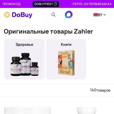
ПРОМОКОД
DOBUYFIRST
-73 РУБ. НА ПЕРВЫЙ ЗАКАЗ
BY
Оригинальные товары Zahler
Здоровье
Книги
140
товаров