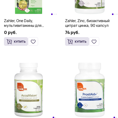
Zahler, One Daily,
Zahler, Zinc, биоактивный
мультивитамины для
цитрат цинка, 90 капсул
ежедневного приема, 60
0 руб.
74 руб.
капсул
КУПИТЬ
КУПИТЬ