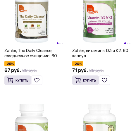
Zahler, The Daily Cleanse,
Zahler, витамины D3 и К2, 60
ежедневное очищение, 60
капсул
капсул
-25%
-20%
67 руб.
71 руб.
89 руб.
89 руб.
КУПИТЬ
КУПИТЬ