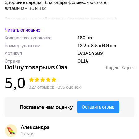
Здоровье сердца
†
благодаря фолиевой кислоте,
витаминам B6 и B12
Здоровье иммунной системы благодаря витаминам A,...
Читать описание
Количество в упаковке
160 шт.
Размер упаковки
12.3 x 8.5 x 6.9 cm
Артикул
OAD-54589
Страна
США