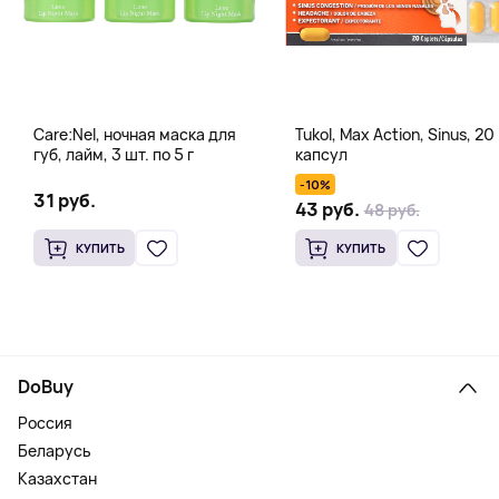
Care:Nel, ночная маска для
Tukol, Max Action, Sinus, 20
губ, лайм, 3 шт. по 5 г
капсул
-10%
31 руб.
43 руб.
48 руб.
КУПИТЬ
КУПИТЬ
DoBuy
Россия
Беларусь
Казахстан