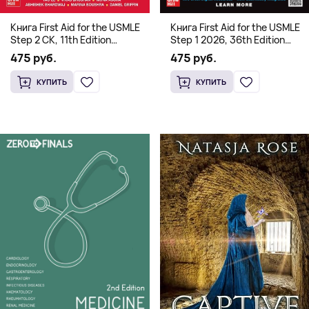
Книга First Aid for the USMLE
Книга First Aid for the USMLE
Step 2 CK, 11th Edition
Step 1 2026, 36th Edition
(Мягкий переплет,
(Мягкий переплет,
475 руб.
475 руб.
Английский язык)
Английский язык)
КУПИТЬ
КУПИТЬ