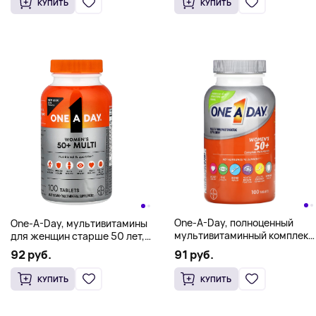
КУПИТЬ
КУПИТЬ
One-A-Day, полноценный
One-A-Day, мультивитамины
мультивитаминный комплекс
для женщин старше 50 лет,
для женщин старше 50 лет,
100 таблеток
91 руб.
92 руб.
100 таблеток
КУПИТЬ
КУПИТЬ