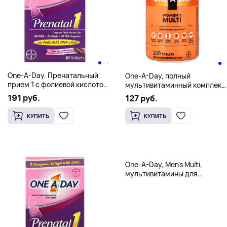
One-A-Day, Пренатальный
One-A-Day, полный
прием 1 с фолиевой кислотой,
мультивитаминный комплекс
ДГК и железом, 60 мягких
для женщин, 200 таблеток
191 руб.
127 руб.
таблеток
КУПИТЬ
КУПИТЬ
One-A-Day, Men's Multi,
мультивитамины для
мужчин, 200 таблеток