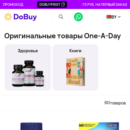
ПРОМОКОД
DOBUYFIRST
-73 РУБ. НА ПЕРВЫЙ ЗАКАЗ
BY
Оригинальные товары One-A-Day
Здоровье
Книги
60
товаров