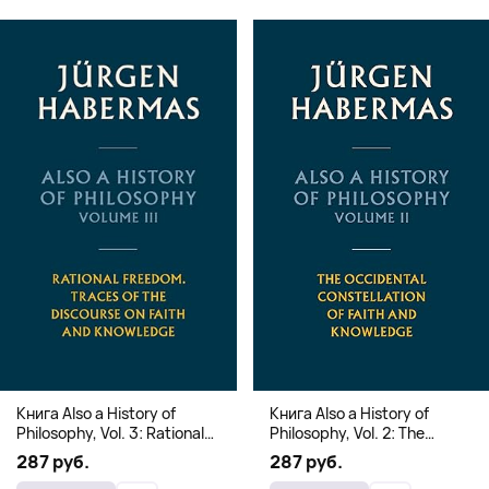
Книга Also a History of
Книга Also a History of
Philosophy, Vol. 3: Rational
Philosophy, Vol. 2: The
Freedom. Traces of the
Occidental Constellation of
287 руб.
287 руб.
Discourse on Faith and
Faith and Knowledge