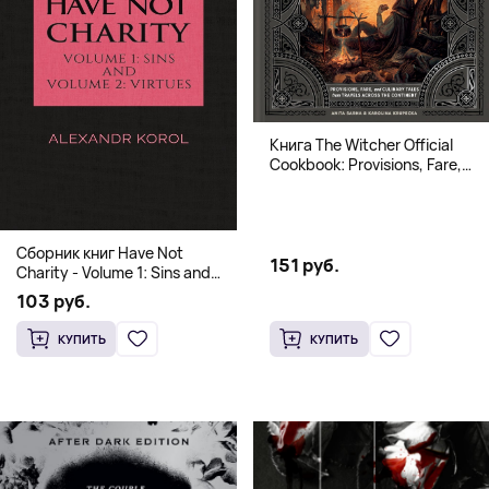
Книга The Witcher Official
Cookbook: Provisions, Fare,
and Culinary Tales from Travels
Across the Continent
Сборник книг Have Not
151 руб.
Charity - Volume 1: Sins and
Volume 2: Virtues
103 руб.
КУПИТЬ
КУПИТЬ