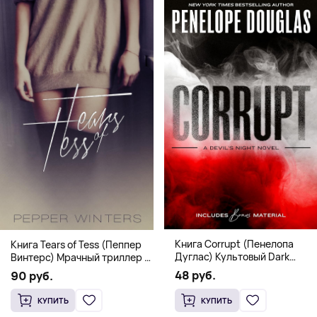
Книга Corrupt (Пенелопа
Книга Tears of Tess (Пеппер
Дуглас) Культовый Dark
Винтерс) Мрачный триллер о
Romance бестселлер (18+)
выживании и страсти (18+)
48 руб.
90 руб.
КУПИТЬ
КУПИТЬ