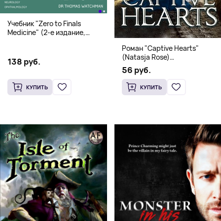
Учебник "Zero to Finals
Medicine" (2-е издание,
Мягкая обложка) Dr. Thomas
Роман "Captive Hearts"
Watchman
(Natasja Rose)
138 руб.
Романтическое фэнтези
56 руб.
КУПИТЬ
КУПИТЬ