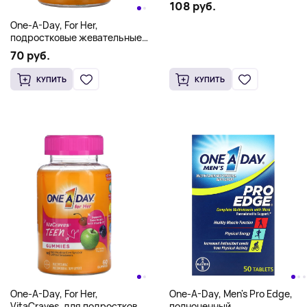
108 руб.
One-A-Day, For Her,
подростковые жевательные
таблетки VitaCraves®, 60
70 руб.
жевательных конфет
КУПИТЬ
КУПИТЬ
One-A-Day, For Her,
One-A-Day, Men's Pro Edge,
VitaCraves, для подростков,
полноценный