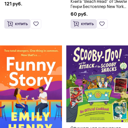
Книга "Beach Read" от Эмили
121 руб.
Генри Бестселлер New York
Times
60 руб.
КУПИТЬ
КУПИТЬ