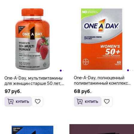
One-A-Day, полноценный
One-A-Day, мультивитамины
поливитаминный комплекс
для женщин старше 50 лет,
для женщин старше 50 лет,
110 жевательных таблеток
68 руб.
97 руб.
65 таблеток
КУПИТЬ
КУПИТЬ