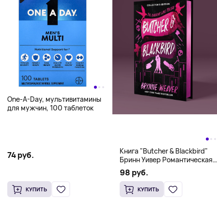
One-A-Day, мультивитамины
для мужчин, 100 таблеток
Книга "Butcher & Blackbird"
74 руб.
Бринн Уивер Романтическая
комедия о серийных убийцах
98 руб.
(18+)
КУПИТЬ
КУПИТЬ