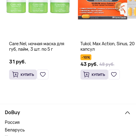
Care:Nel, ночная маска для
Tukol, Max Action, Sinus, 20
губ, лайм, 3 шт. по 5 г
капсул
-10%
31 руб.
43 руб.
48 руб.
КУПИТЬ
КУПИТЬ
DoBuy
Россия
Беларусь