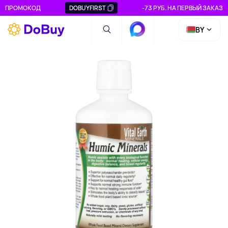
ПРОМОКОД
DOBUYFIRST
-73 РУБ. НА ПЕРВЫЙ ЗАКАЗ
BY