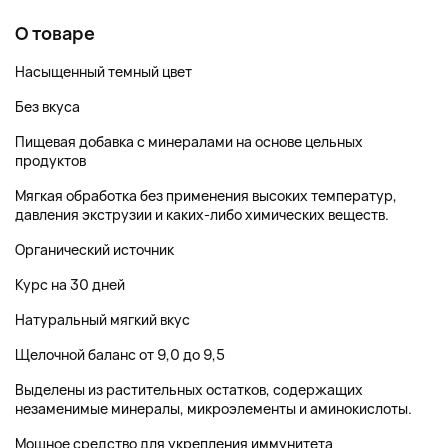
О товаре
Насыщенный темный цвет
Без вкуса
Пищевая добавка с минералами на основе цельных
продуктов
Мягкая обработка без применения высоких температур,
давления экструзии и каких-либо химических веществ.
Органический источник
Курс на 30 дней
Натуральный мягкий вкус
Щелочной баланс от 9,0 до 9,5
Выделены из растительных остатков, содержащих
незаменимые минералы, микроэлементы и аминокислоты.
Мощное средство для укрепления иммунитета