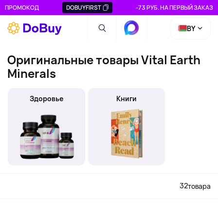
ПРОМОКОД
DOBUYFIRST
-73 РУБ. НА ПЕРВЫЙ ЗАКАЗ
BY
Оригинальные товары Vital Earth
Minerals
Здоровье
Книги
32
товара