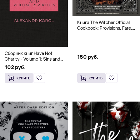
Книга The Witcher Official
Cookbook: Provisions, Fare,
and Culinary Tales from Travels
Across the Continent
Сборник книг Have Not
150 руб.
Charity - Volume 1: Sins and
Volume 2: Virtues
102 руб.
КУПИТЬ
КУПИТЬ