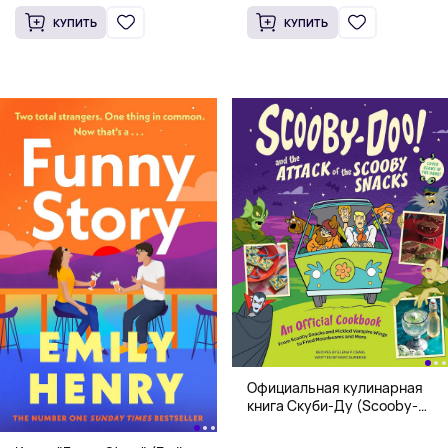
КУПИТЬ
КУПИТЬ
Официальная кулинарная
книга Скуби-Ду (Scooby-
Doo! and the Attack of the
Scooby Snacks), Твердый