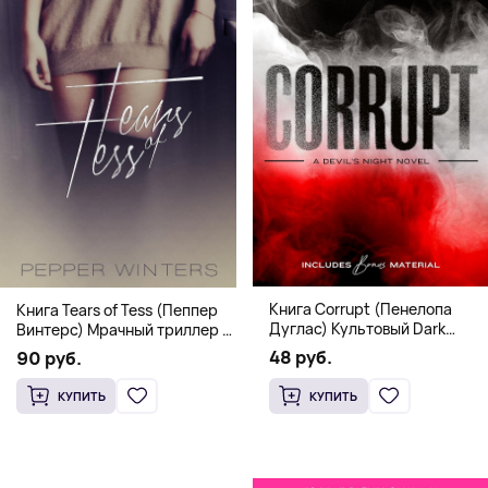
Книга Corrupt (Пенелопа
Книга Tears of Tess (Пеппер
Дуглас) Культовый Dark
Винтерс) Мрачный триллер о
Romance бестселлер (18+)
выживании и страсти (18+)
48 руб.
90 руб.
КУПИТЬ
КУПИТЬ