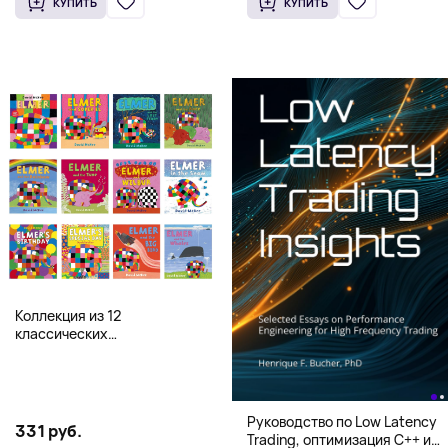
КУПИТЬ
КУПИТЬ
Коллекция из 12
классических
иллюстрированных книг об
Элмере от Дэвида Макки
Руководство по Low Latency
331 руб.
Trading, оптимизация C++ и