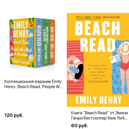
Коллекционное издание Emily
Henry: Beach Read, People We
Meet, Book Lovers
Книга "Beach Read" от Эмили
120 руб.
Генри Бестселлер New York
Times
60 руб.