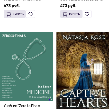
(Мягкий переплет,
(Мягкий переплет,
473 руб.
473 руб.
Английский язык)
Английский язык)
КУПИТЬ
КУПИТЬ
Учебник "Zero to Finals