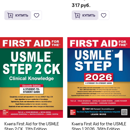
системная архитектура для
317 руб.
HFT
КУПИТЬ
КУПИТЬ
Книга First Aid for the USMLE
Книга First Aid for the USMLE
Step 2 CK, 11th Edition
Step 1 2026, 36th Edition