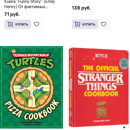
Книга "Funny Story" (Emily
переплет
Henry) От фиктивных
136 руб.
свиданий к реальной любви
71 руб.
КУПИТЬ
КУПИТЬ