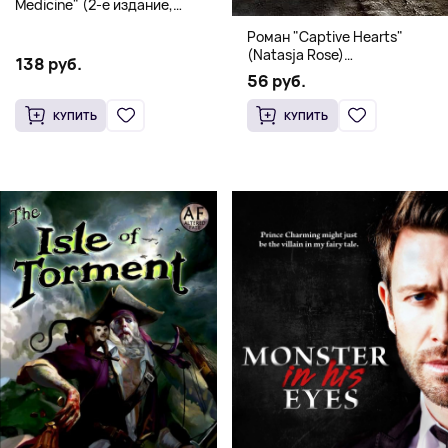
Medicine" (2-е издание,
Мягкая обложка) Dr. Thomas
Роман "Captive Hearts"
Watchman
(Natasja Rose)
138 руб.
Романтическое фэнтези
56 руб.
КУПИТЬ
КУПИТЬ