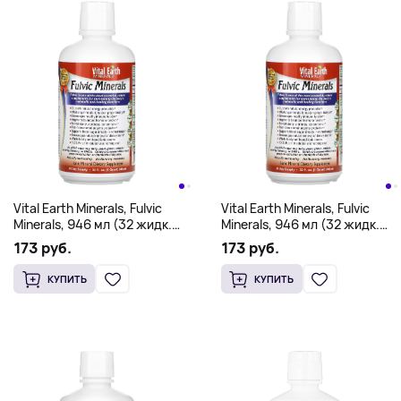
Vital Earth Minerals, Fulvic
Vital Earth Minerals, Fulvic
Minerals, 946 мл (32 жидк.
Minerals, 946 мл (32 жидк.
унции)
унции)
173 руб.
173 руб.
КУПИТЬ
КУПИТЬ