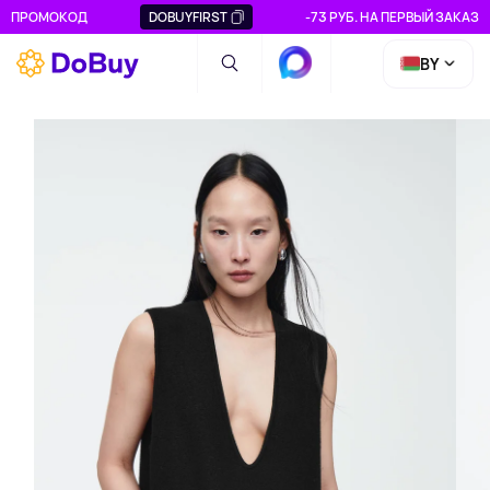
ПРОМОКОД
DOBUYFIRST
-73 РУБ. НА ПЕРВЫЙ ЗАКАЗ
BY