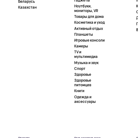
гаджеты
Беларусь
Ноутбуки,
К
Казахстан
мониторы, VR
Товары для дома
Косметика и уход
Активный отдых
Планшеты
Игровые консоли
Камеры
TV и
мультимедиа
Музыка и звук
Спорт
Здоровье
Здоровье
питомцев
Книги
Одежда и
аксессуары