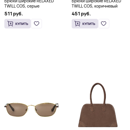
Брюки широкие RELAXED
Брюки широкие RELAXED
TWILL COS, серые
TWILL COS, коричневый
511 руб.
451 руб.
КУПИТЬ
КУПИТЬ