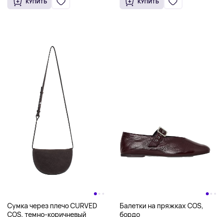
КУПИТЬ
КУПИТЬ
Сумка через плечо CURVED
Балетки на пряжках COS,
COS, темно-коричневый
бордо