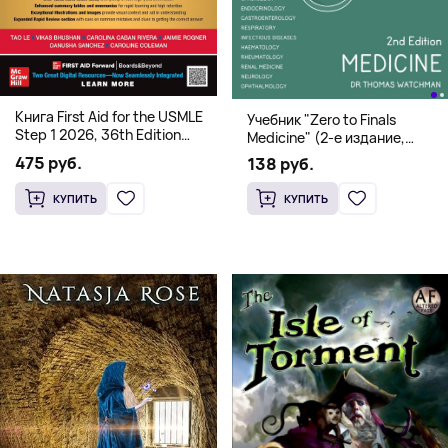
Книга First Aid for the USMLE
Учебник "Zero to Finals
Step 1 2026, 36th Edition
Medicine" (2-е издание,
(Мягкий переплет,
Мягкая обложка) Dr. Thomas
475 руб.
138 руб.
Английский язык)
Watchman
КУПИТЬ
КУПИТЬ