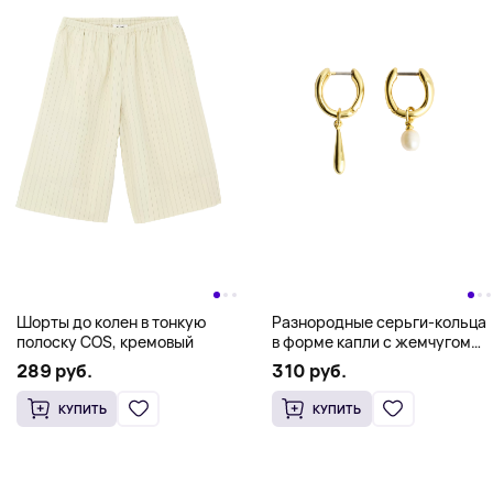
Разнородные серьги-кольца
Шорты до колен в тонкую
в форме капли с жемчугом
полоску COS, кремовый
COS, золото
310 руб.
289 руб.
КУПИТЬ
КУПИТЬ