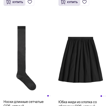
КУПИТЬ
КУПИТЬ
Носки длинные сетчатые
Юбка миди из хлопка со
COS, черный