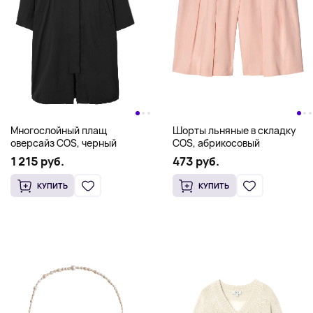
Многослойный плащ
Шорты льняные в складку
оверсайз COS, черный
COS, абрикосовый
1 215 руб.
473 руб.
КУПИТЬ
КУПИТЬ