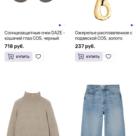
Солнцезащитные очки DAZE -
Ожерелье расплавленное с
кошачий глаз COS, черный
подвеской COS, золото
718 руб.
237 руб.
КУПИТЬ
КУПИТЬ