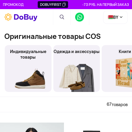
ПРОМОКОД
DOBUYFIRST
-73 РУБ. НА ПЕРВЫЙ ЗАКАЗ
BY
Оригинальные товары COS
Индивидуальные
Одежда и аксессуары
Книги
товары
67
товаров