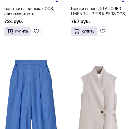
Балетки на пряжках COS,
Брюки льняный TAILORED
слоновая кость
LINEN TULIP TROUSERS COS,
светло-бежевый
724 руб.
787 руб.
КУПИТЬ
КУПИТЬ