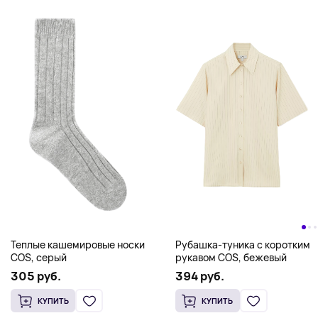
Теплые кашемировые носки
Рубашка-туника с коротким
COS, серый
рукавом COS, бежевый
305 руб.
394 руб.
КУПИТЬ
КУПИТЬ