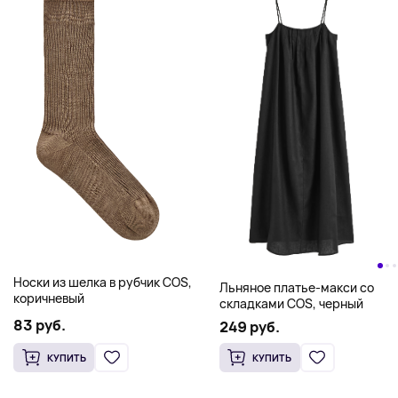
Носки из шелка в рубчик COS,
Льняное платье-макси со
коричневый
складками COS, черный
83 руб.
249 руб.
КУПИТЬ
КУПИТЬ