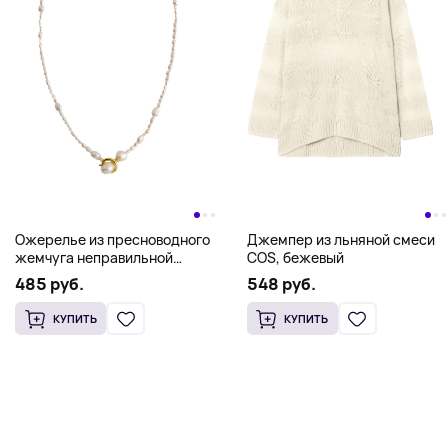
Ожерелье из пресноводного
Джемпер из льняной смеси
жемчуга неправильной
COS, бежевый
формы COS
485 руб.
548 руб.
КУПИТЬ
КУПИТЬ