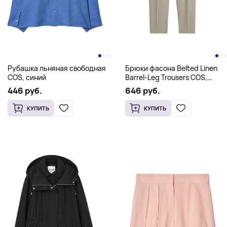
Рубашка льняная свободная
Брюки фасона Belted Linen
COS, синий
Barrel-Leg Trousers COS,
оливковый
446 руб.
646 руб.
КУПИТЬ
КУПИТЬ