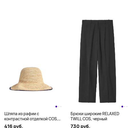
Шляпа из рафии с
Брюки широкие RELAXED
контрастной отделкой COS,
TWILL COS, черный
соломенная
416 руб.
730 руб.