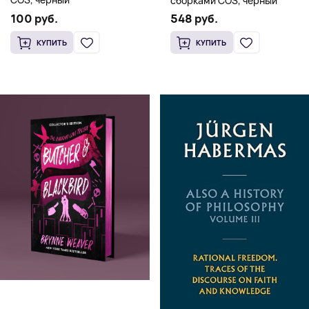
сборками COS, черный
100 руб.
548 руб.
КУПИТЬ
КУПИТЬ