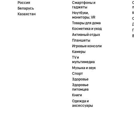
Россия
Смартфоны и
гаджеты
Беларусь
Ноутбуки,
К
Казахстан
мониторы, VR
Товары для дома
Косметика и уход
Активный отдых
Планшеты
Игровые консоли
Камеры
TV и
мультимедиа
Музыка и звук
Спорт
Здоровье
Здоровье
питомцев
Книги
Одежда и
аксессуары