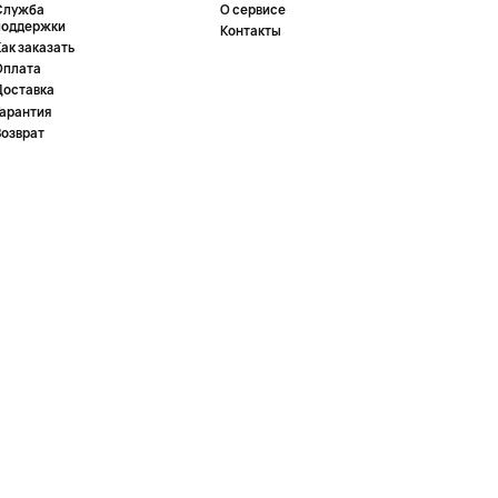
Служба
О сервисе
поддержки
Контакты
ак заказать
Оплата
Доставка
Гарантия
Возврат