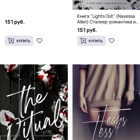
and Culinary Tales from Travels
Across the Continent
Книга "Lights Out" (Navessa
151 руб.
Allen) Сталкер-романтика и
человек в маске (18+)
151 руб.
КУПИТЬ
КУПИТЬ