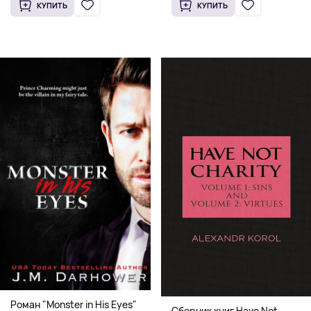
КУПИТЬ
КУПИТЬ
Роман "Monster in His Eyes"
Сборник книг Have Not