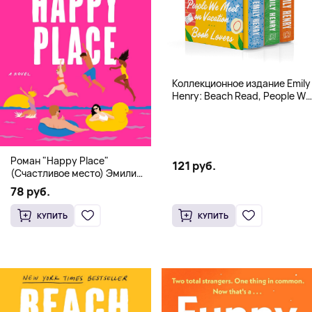
Коллекционное издание Emily
Henry: Beach Read, People We
Meet, Book Lovers
Роман "Happy Place"
121 руб.
(Счастливое место) Эмили
Генри | Твердый переплет
78 руб.
КУПИТЬ
КУПИТЬ