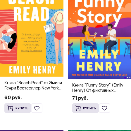
Книга "Beach Read" от Эмили
Книга "Funny Story" (Emily
Генри Бестселлер New York
Henry) От фиктивных
Times
свиданий к реальной любви
60 руб.
71 руб.
КУПИТЬ
КУПИТЬ