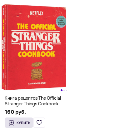
Книга рецептов The Official
Stranger Things Cookbook:
Recipes from Hawkins and
160 руб.
Beyond (На английском)
КУПИТЬ