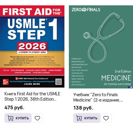
Книга First Aid for the USMLE
Учебник "Zero to Finals
Step 1 2026, 36th Edition
Medicine" (2-е издание,
(Мягкий переплет,
Мягкая обложка) Dr. Thomas
475 руб.
138 руб.
Английский язык)
Watchman
КУПИТЬ
КУПИТЬ