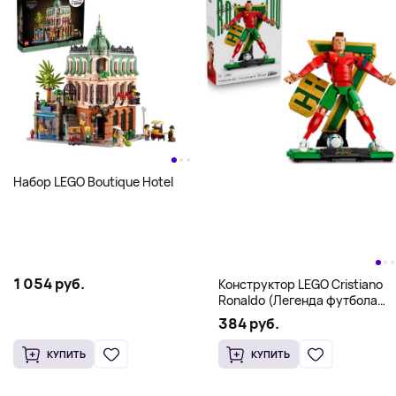
Набор LEGO Boutique Hotel
1 054 руб.
Конструктор LEGO Cristiano
Ronaldo (Легенда футбола
CR7)
384 руб.
КУПИТЬ
КУПИТЬ