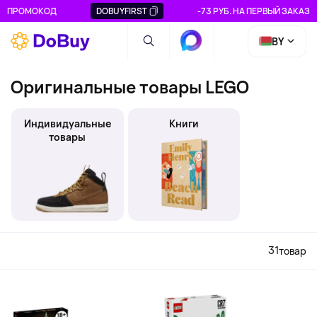
ПРОМОКОД
DOBUYFIRST
-73 РУБ. НА ПЕРВЫЙ ЗАКАЗ
BY
Оригинальные товары LEGO
Индивидуальные
Книги
товары
31
товар