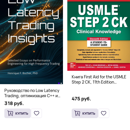
Книга First Aid for the USMLE
Step 2 CK, 11th Edition
(Мягкий переплет,
Руководство по Low Latency
Английский язык)
Trading, оптимизация C++ и
475 руб.
системная архитектура для
318 руб.
HFT
КУПИТЬ
КУПИТЬ