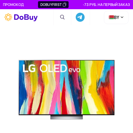
ПРОМОКОД
DOBUYFIRST
-73 РУБ. НА ПЕРВЫЙ ЗАКАЗ
BY