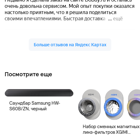
Посмотрите еще
Саундбар Samsung HW-
S60B/ZN, черный
Набор сменных магнитных
линз-фильтров XGIMI
Magnetic Creative Filter для