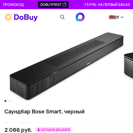
ПРОМОКОД
DOBUYFIRST
-73 РУБ. НА ПЕРВЫЙ ЗАКАЗ
BY
Саундбар Bose Smart, черный
2 086 руб.
СЕГОДНЯ ДЕШЕВЛЕ