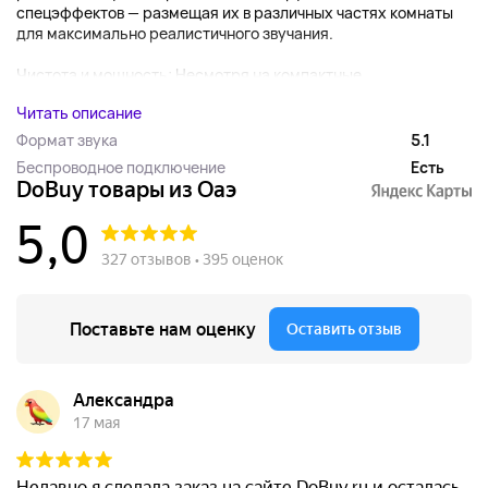
спецэффектов — размещая их в различных частях комнаты
для максимально реалистичного звучания.
Чистота и мощность: Несмотря на компактные...
Читать описание
Формат звука
5.1
Беспроводное подключение
Есть