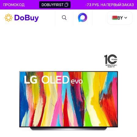
ПРОМОКОД
DOBUYFIRST
-73 РУБ. НА ПЕРВЫЙ ЗАКАЗ
BY