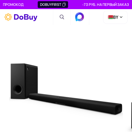
ПРОМОКОД
DOBUYFIRST
-73 РУБ. НА ПЕРВЫЙ ЗАКАЗ
BY