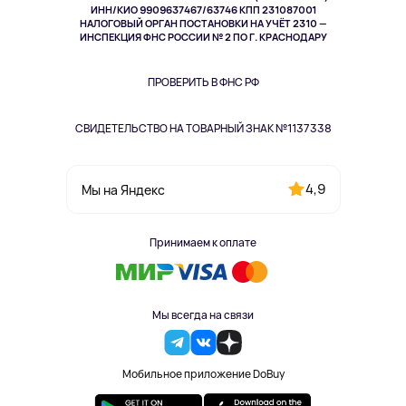
ИНН/КИО 9909637467/63746 КПП 231087001
Здоровье
НАЛОГОВЫЙ ОРГАН ПОСТАНОВКИ НА УЧЁТ 2310 —
Здоровье питомцев
ИНСПЕКЦИЯ ФНС РОССИИ № 2 ПО Г. КРАСНОДАРУ
Книги
Одежда и аксессуары
ПРОВЕРИТЬ В ФНС РФ
СВИДЕТЕЛЬСТВО НА ТОВАРНЫЙ ЗНАК №1137338
4,9
Мы на Яндекс
Принимаем к оплате
Мы всегда на связи
Мобильное приложение DoBuy