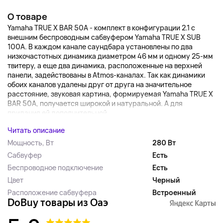
О товаре
Yamaha TRUE X BAR 50A - комплект в конфигурации 2.1 с
внешним беспроводным сабвуфером Yamaha TRUE X SUB
100A. В каждом канале саундбара установлены по два
низкочастотных динамика диаметром 46 мм и одному 25-мм
твитеру, а еще два динамика, расположенные на верхней
панели, задействованы в Atmos-каналах. Так как динамики
обоих каналов удалены друг от друга на значительное
расстояние, звуковая картина, формируемая Yamaha TRUE X
BAR 50A, получается широкой и натуральной. А для
придания ей дополнительной...
Читать описание
Мощность, Вт
280 Вт
Сабвуфер
Есть
Беспроводное подключение
Есть
Цвет
Черный
Расположение сабвуфера
Встроенный