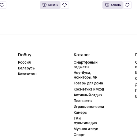
КУПИТЬ
КУПИТЬ
DoBuy
Каталог
Россия
Смартфоны и
гаджеты
Беларусь
Ноутбуки,
К
Казахстан
мониторы, VR
Товары для дома
Косметика и уход
Активный отдых
Планшеты
Игровые консоли
Камеры
TV и
мультимедиа
Музыка и звук
Спорт