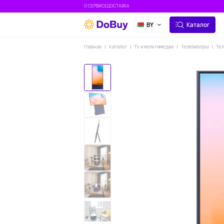
О СЕРВИСЕ
ДОСТАВКА
BY
Каталог
Главная
Каталог
TV и мультимедиа
Телевизоры
Тел