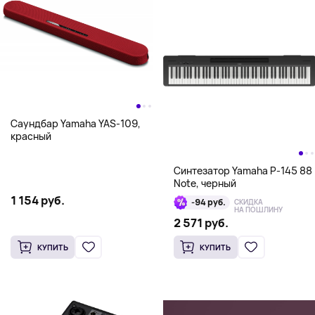
Саундбар Yamaha YAS-109,
красный
Синтезатор Yamaha P-145 88
Note, черный
1 154 руб.
-94 руб.
СКИДКА
НА ПОШЛИНУ
2 571 руб.
КУПИТЬ
КУПИТЬ