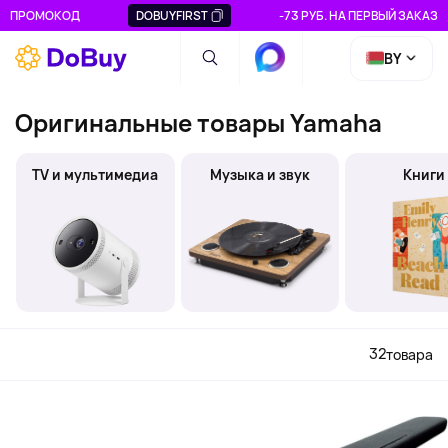
ПРОМОКОД
DOBUYFIRST
-73 РУБ. НА ПЕРВЫЙ ЗАКАЗ
BY
Оригинальные товары Yamaha
TV и мультимедиа
Музыка и звук
Книги
32
товара