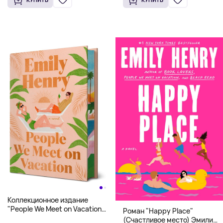
Коллекционное издание
"People We Meet on Vacation"
Роман "Happy Place"
(Эмили Генри) Deluxe
(Счастливое место) Эмили