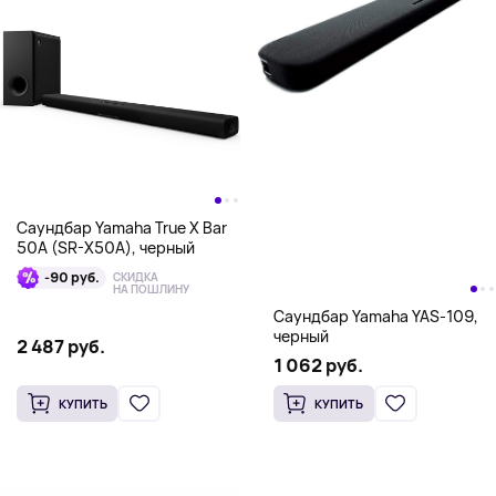
Саундбар Yamaha True X Bar
50A (SR-X50A), черный
-90 руб.
СКИДКА
НА ПОШЛИНУ
Саундбар Yamaha YAS-109,
черный
2 487 руб.
1 062 руб.
КУПИТЬ
КУПИТЬ