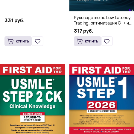
Элмере от Дэвида Макки
Руководство по Low Latency
331 руб.
Trading, оптимизация C++ и
системная архитектура для
317 руб.
HFT
КУПИТЬ
КУПИТЬ