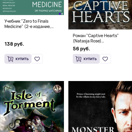
Учебник "Zero to Finals
Medicine" (2-е издание,
Мягкая обложка) Dr. Thomas
Роман "Captive Hearts"
Watchman
(Natasja Rose)
138 руб.
Романтическое фэнтези
56 руб.
КУПИТЬ
КУПИТЬ