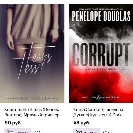
Книга Corrupt (Пенелопа
Книга Tears of Tess (Пеппер
Дуглас) Культовый Dark
Винтерс) Мрачный триллер о
Romance бестселлер (18+)
выживании и страсти (18+)
48 руб.
90 руб.
КУПИТЬ
КУПИТЬ