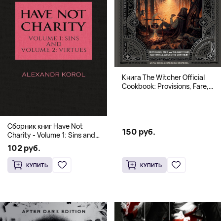
Книга The Witcher Official
Cookbook: Provisions, Fare,
and Culinary Tales from Travels
Across the Continent
Сборник книг Have Not
150 руб.
Charity - Volume 1: Sins and
Volume 2: Virtues
102 руб.
КУПИТЬ
КУПИТЬ