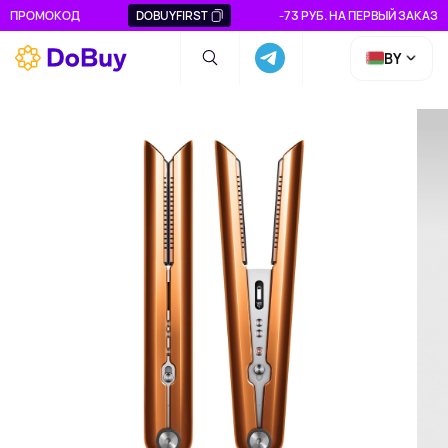
ПРОМОКОД
DOBUYFIRST
-73 РУБ. НА ПЕРВЫЙ ЗАКАЗ
BY