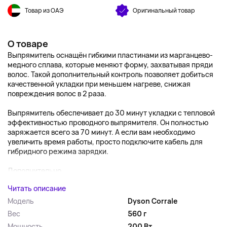
Товар из ОАЭ
Оригинальный товар
О товаре
Выпрямитель оснащён гибкими пластинами из марганцево-
медного сплава, которые меняют форму, захватывая пряди
волос. Такой дополнительный контроль позволяет добиться
качественной укладки при меньшем нагреве, снижая
повреждения волос в 2 раза.
Выпрямитель обеспечивает до 30 минут укладки с тепловой
эффективностью проводного выпрямителя. Он полностью
заряжается всего за 70 минут. А если вам необходимо
увеличить время работы, просто подключите кабель для
гибридного режима зарядки.
Дополнительно...
Читать описание
Модель
Dyson Corrale
Вес
560 г
Мощность
200 Вт