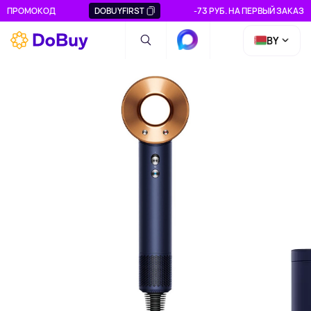
ПРОМОКОД
DOBUYFIRST
-73 РУБ. НА ПЕРВЫЙ ЗАКАЗ
BY