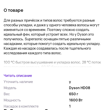
О товаре
Для разных причёсок и типов волос требуются разные
способы укладки, и даже у одного человека волосы могут
изменяться со временем. Поэтому сложно создать
идеальный фен, который устроит всех. Но у Dyson это
получилось. Supersonic оснащен пятью различными
насадками, которые помогут создать идеальную укладку.
Каждая из насадок создавалась после тщательного
исследования каждого типа волос.
100 °C быстрое высушивание и укладка волос, 28 °C поток
прохладного воздуха, 60 °C бережное высушивание,...
Читать описание
Уточнить наличие
y
Модель
Dyson HD08
Вес
650 г
Мощность
1600 Вт
Насадок в комплекте
1