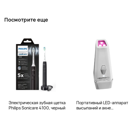
Посмотрите еще
Электрическая зубная щетка
Портативный LED-аппарат 
Philips Sonicare 4100, черный
высыпаний и акне
CurrentBody Skin Anti-Blem
LED Pen