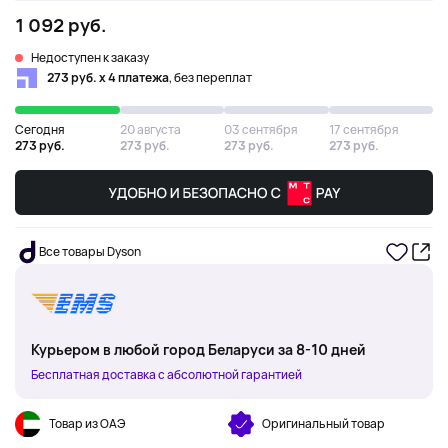
1 092 руб.
Недоступен к заказу
273 руб. х 4 платежа
, без переплат
Сегодня
20 августа
03 сентября
17 сентября
273 руб.
273 руб.
273 руб.
273 руб.
Все товары Dyson
Курьером в любой город Беларуси за 8-10 дней
Бесплатная доставка с абсолютной гарантией
Товар из ОАЭ
Оригинальный товар