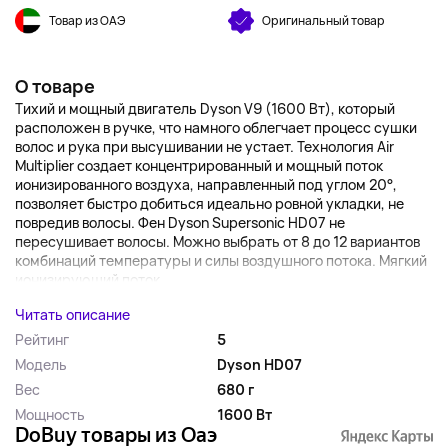
Товар из ОАЭ
Оригинальный товар
О товаре
Тихий и мощный двигатель Dyson V9 (1600 Вт), который
расположен в ручке, что намного облегчает процесс сушки
волос и рука при высушивании не устает. Технология Air
Multiplier создает концентрированный и мощный поток
ионизированного воздуха, направленный под углом 20°,
позволяет быстро добиться идеально ровной укладки, не
повредив волосы. Фен Dyson Supersonic HD07 не
пересушивает волосы. Можно выбрать от 8 до 12 вариантов
комбинаций температуры и силы воздушного потока. Мягкий
ионизирующий поток ...
Читать описание
Рейтинг
5
Модель
Dyson HD07
Вес
680 г
Мощность
1600 Вт