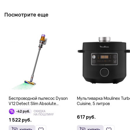
Посмотрите еще
Беспроводной пылесос Dyson
Мультиварка Moulinex Turb
V12 Detect Slim Absolute
Cuisine, 5 литров
Yellow/Nickel, серый
-42 руб.
СКИДКА
НА ПОШЛИНУ
617 руб.
1 522 руб.
КУПИТЬ
КУПИТЬ