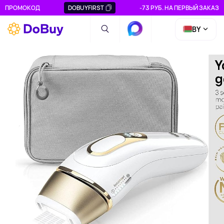
ПРОМОКОД
DOBUYFIRST
-73 РУБ. НА ПЕРВЫЙ ЗАКАЗ
BY