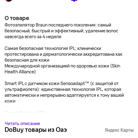
О товаре
Фотоэпилятор Braun последнего поколения: самый
безопасный, быстрый и эффективный; удаление волос
навсегда всего за 4 недели
Самая безопасная технология IPL; клинически
протестирована и дерматологически аккредитована как
безопасная для кожи
Международной организацией по здоровью кожи (Skin
Health Alliance)
Smart IPL с датчиком кожи Sensoadapt™ (с защитой от
ультрафиолета): единственная технология IPL, которая
автоматически и непрерывно адаптируется к тону вашей
кожи
Самый быстрый IPL: ...
Читать описание