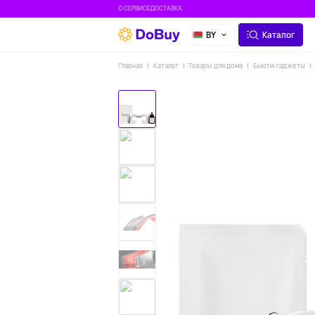
О СЕРВИСЕ
ДОСТАВКА
BY
Каталог
Главная
Каталог
Товары для дома
Бьюти-гаджеты