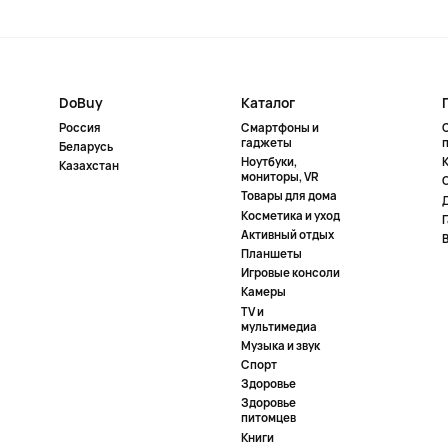
DoBuy
Каталог
Россия
Смартфоны и
гаджеты
Беларусь
Ноутбуки,
К
Казахстан
мониторы, VR
Товары для дома
Косметика и уход
Активный отдых
Планшеты
Игровые консоли
Камеры
TV и
мультимедиа
Музыка и звук
Спорт
Здоровье
Здоровье
питомцев
Книги