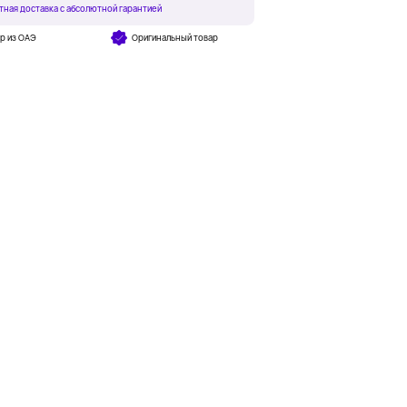
тная доставка с абсолютной гарантией
р из ОАЭ
Оригинальный товар