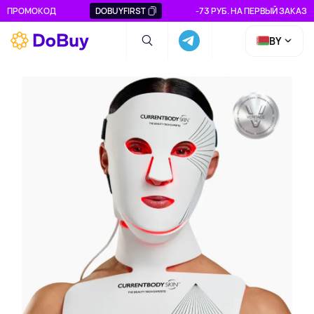
ПРОМОКОД
DOBUYFIRST
-73 РУБ. НА ПЕРВЫЙ ЗАКАЗ
BY