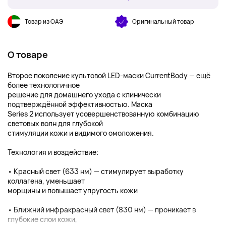
Товар из ОАЭ
Оригинальный товар
О товаре
Второе поколение культовой LED-маски CurrentBody — ещё
более технологичное
решение для домашнего ухода с клинически
подтверждённой эффективностью. Маска
Series 2 использует усовершенствованную комбинацию
световых волн для глубокой
стимуляции кожи и видимого омоложения.
Технология и воздействие:
• Красный свет (633 нм) — стимулирует выработку
коллагена, уменьшает
морщины и повышает упругость кожи
• Ближний инфракрасный свет (830 нм) — проникает в
глубокие слои кожи,