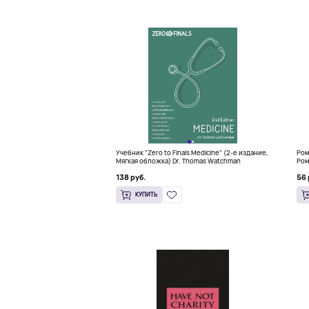
Учебник "Zero to Finals Medicine" (2-е издание,
Ром
Мягкая обложка) Dr. Thomas Watchman
Ром
138 руб.
56 
КУПИТЬ