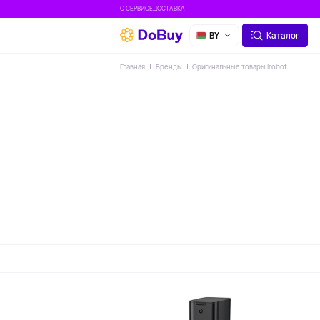
О СЕРВИСЕ
ДОСТАВКА
BY
Каталог
Главная
Бренды
Оригинальные товары Irobot