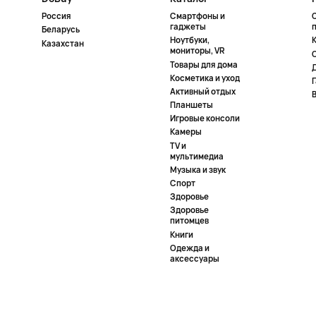
Россия
Смартфоны и
гаджеты
Беларусь
Ноутбуки,
К
Казахстан
мониторы, VR
Товары для дома
Косметика и уход
Активный отдых
Планшеты
Игровые консоли
Камеры
TV и
мультимедиа
Музыка и звук
Спорт
Здоровье
Здоровье
питомцев
Книги
Одежда и
аксессуары