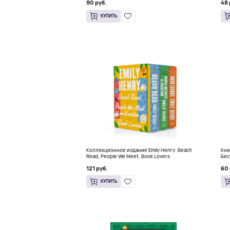
90 руб.
48 
КУПИТЬ
Коллекционное издание Emily Henry: Beach
Кни
Read, People We Meet, Book Lovers
Бес
121 руб.
60 
КУПИТЬ