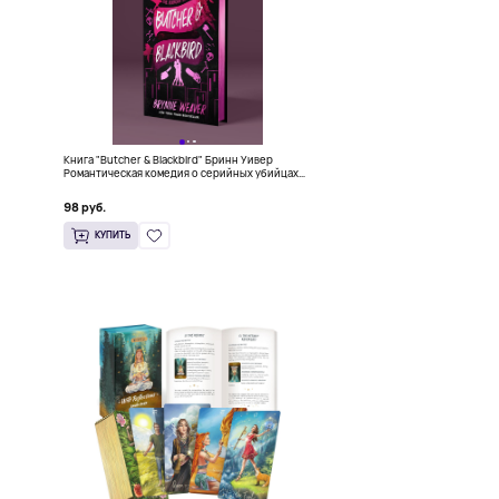
Книга "Butcher & Blackbird" Бринн Уивер
Романтическая комедия о серийных убийцах
(18+)
98 руб.
КУПИТЬ