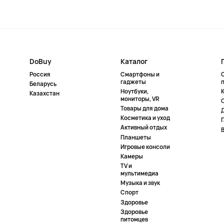
DoBuy
Каталог
Россия
Смартфоны и
гаджеты
Беларусь
Ноутбуки,
К
Казахстан
мониторы, VR
Товары для дома
Косметика и уход
Активный отдых
Планшеты
Игровые консоли
Камеры
TV и
мультимедиа
Музыка и звук
Спорт
Здоровье
Здоровье
питомцев