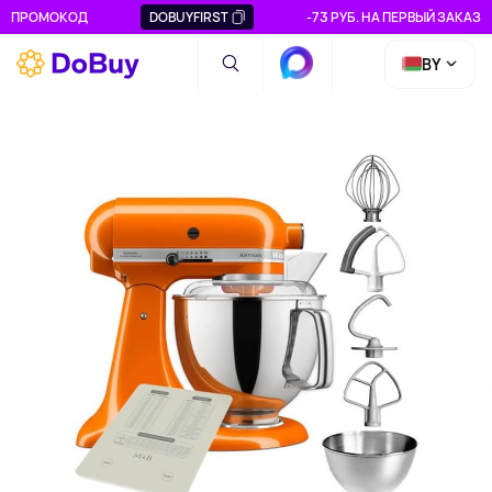
ПРОМОКОД
DOBUYFIRST
-73 РУБ. НА ПЕРВЫЙ ЗАКАЗ
BY