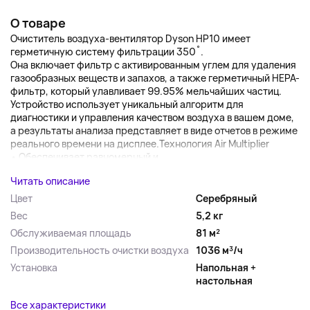
О товаре
Очиститель воздуха-вентилятор Dyson HP10 имеет
герметичную систему фильтрации 350˚.
Она включает фильтр с активированным углем для удаления
газообразных веществ и запахов, а также герметичный HEPA-
фильтр, который улавливает 99.95% мельчайших частиц.
Устройство использует уникальный алгоритм для
диагностики и управления качеством воздуха в вашем доме,
а результаты анализа представляет в виде отчетов в режиме
реального времени на дисплее.Технология Air Multiplier
• Обеспечивает равномерный и...
Читать описание
Цвет
Серебряный
Вес
5,2 кг
Обслуживаемая площадь
81 м²
Производительность очистки воздуха
1036 м³/ч
Установка
Напольная +
настольная
Все характеристики