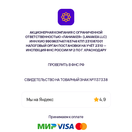
Доставка
Контакты
Игровые консоли
Гарантия
Камеры
Возврат
TV и мультимедиа
Музыка и звук
АКЦИОНЕРНАЯ КОМПАНИЯ С ОГРАНИЧЕННОЙ
Спорт
ОТВЕТСТВЕННОСТЬЮ «ЛАНИАКЕЯ» (LANIAKEA LLC)
ИНН/КИО 9909637467/63746 КПП 231087001
Здоровье
НАЛОГОВЫЙ ОРГАН ПОСТАНОВКИ НА УЧЁТ 2310 —
Здоровье питомцев
ИНСПЕКЦИЯ ФНС РОССИИ № 2 ПО Г. КРАСНОДАРУ
Книги
Одежда и аксессуары
ПРОВЕРИТЬ В ФНС РФ
СВИДЕТЕЛЬСТВО НА ТОВАРНЫЙ ЗНАК №1137338
4,9
Мы на Яндекс
Принимаем к оплате