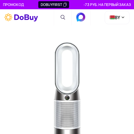
ПРОМОКОД
DOBUYFIRST
-73 РУБ. НА ПЕРВЫЙ ЗАКАЗ
BY