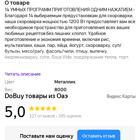
О товаре
14 УМНЫХ ПРОГРАММ ПРИГОТОВЛЕНИЯ ОДНИМ НАЖАТИЕМ -
Благодаря 14 выбираемым предустановкам для скороварки,
наша скороварка мощностью 1200 Вт предоставляет вам все
необходимое пространство для приготовления всех ваших
любимых рецептов без лишних хлопот. Удобное
приготовление и экономия времени, включая рис,
мультизлаки, каши, пар, яйца, йогурт, скороварку, суп/
бульон, мясо/рагу, фасоль/чили, птицу, выпечку,
медленноварку, соте, Sous Vide, поддержание тепла, торт,
десерт, пасту, пиццу, консервирование,...
Читать описание
Цвет
Металлик
Вес
8000