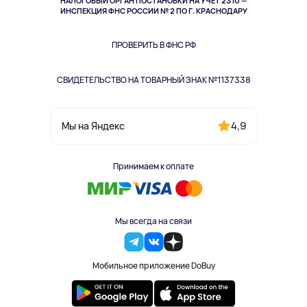
НАЛОГОВЫЙ ОРГАН ПОСТАНОВКИ НА УЧЁТ 2310 —
Здоровье питомцев
ИНСПЕКЦИЯ ФНС РОССИИ № 2 ПО Г. КРАСНОДАРУ
Книги
Одежда и аксессуары
ПРОВЕРИТЬ В ФНС РФ
СВИДЕТЕЛЬСТВО НА ТОВАРНЫЙ ЗНАК №1137338
4,9
Мы на Яндекс
Принимаем к оплате
Мы всегда на связи
Мобильное приложение DoBuy