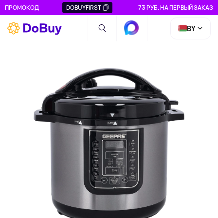
ПРОМОКОД
DOBUYFIRST
-73 РУБ. НА ПЕРВЫЙ ЗАКАЗ
BY