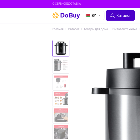
О СЕРВИСЕ
ДОСТАВКА
BY
Каталог
Главная
Каталог
Товары для дома
Бытовая техника