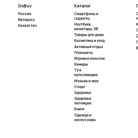
DoBuy
Каталог
Россия
Смартфоны и
гаджеты
Беларусь
Ноутбуки,
К
Казахстан
мониторы, VR
Товары для дома
Косметика и уход
Активный отдых
Планшеты
Игровые консоли
Камеры
TV и
мультимедиа
Музыка и звук
Спорт
Здоровье
Здоровье
питомцев
Книги
Одежда и
аксессуары