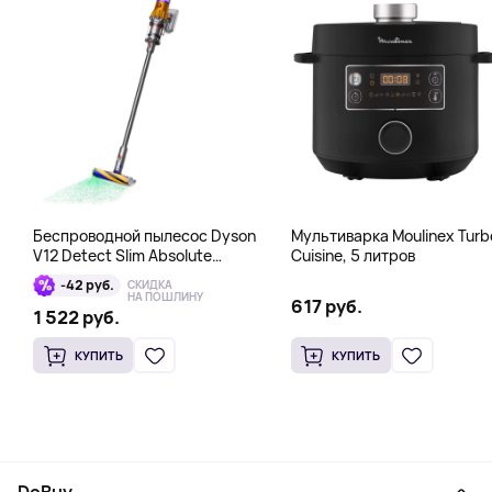
Беспроводной пылесос Dyson
Мультиварка Moulinex Turb
V12 Detect Slim Absolute
Cuisine, 5 литров
Yellow/Nickel, серый
-42 руб.
СКИДКА
НА ПОШЛИНУ
617 руб.
1 522 руб.
КУПИТЬ
КУПИТЬ