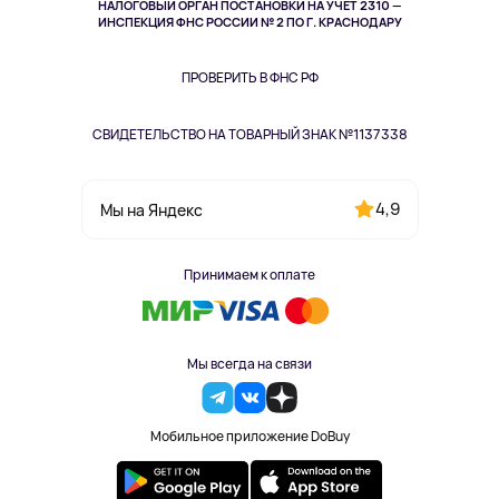
НАЛОГОВЫЙ ОРГАН ПОСТАНОВКИ НА УЧЁТ 2310 —
Здоровье питомцев
ИНСПЕКЦИЯ ФНС РОССИИ № 2 ПО Г. КРАСНОДАРУ
Книги
Одежда и аксессуары
ПРОВЕРИТЬ В ФНС РФ
СВИДЕТЕЛЬСТВО НА ТОВАРНЫЙ ЗНАК №1137338
4,9
Мы на Яндекс
Принимаем к оплате
Мы всегда на связи
Мобильное приложение DoBuy