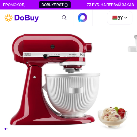
ПРОМОКОД
DOBUYFIRST
-73 РУБ. НА ПЕРВЫЙ ЗАКАЗ
BY