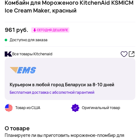
Комбайн для Мороженого KitchenAid KSMICM
Ice Cream Maker, красный
961 руб.
СЕГОДНЯ ДЕШЕВЛЕ
Доступно для заказа
Все товары Kitchenaid
Курьером в любой город Беларуси за 8-10 дней
Бесплатная доставка с абсолютной гарантией
Товар из США
Оригинальный товар
О товаре
Планируете ли вы приготовить мороженое-пломбир для