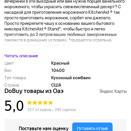
вечеринки в эти выходные или вам нужна порция ванильного
мороженого, чтобы украсить свежеиспеченный десерт? С
насадкой для приготовления мороженого KitchenAid ® так
просто приготовить мороженое, сорбет или джелато.
Просто прикрепите чашу к основанию вашего бытового
миксера KitchenAid ® Stand*, чтобы быстро и легко
приготовить до 2 литров ваших любимых замороженных
лакомств в домашних условиях. *продается отдельно,
подходит для всех моделей, за и...
Читать описание
Цвет
Красный
Вес
10400
Тип товара
Кухонный комбаин
Страна
США