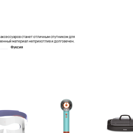
 аксессуаров станет отличным спутником для
твенный материал неприхотлив и долговечен.
Фуксия