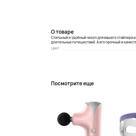
О товаре
Стильный и удобный чехол для вашего стайлера и
длительных путешествий. А его прочный и качес
Цвет
Посмотрите еще