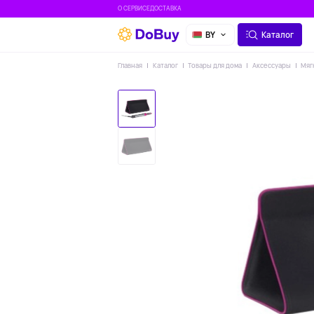
О СЕРВИСЕ
ДОСТАВКА
BY
Каталог
Главная
Каталог
Товары для дома
Аксессуары
Мяг