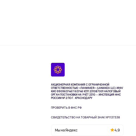
АКЦИОНЕРНАЯ КОМПАНИЯ С ОГРАНИЧЕННОЙ
ОТВЕТСТВЕННОСТЬЮ «ЛАНИАКЕЯ» (LANIAKEA LLC)
ИНН/
КИО 9909637467/63746 КПП 231087001
НАЛОГОВЫЙ
ОРГАН ПОСТАНОВКИ НА УЧЁТ 2310 — ИНСПЕКЦИЯ ФНС
РОССИИ № 2 ПО Г. КРАСНОДАРУ
ПРОВЕРИТЬ В ФНС РФ
СВИДЕТЕЛЬСТВО НА ТОВАРНЫЙ ЗНАК №1137338
Мы на Яндекс
4,9