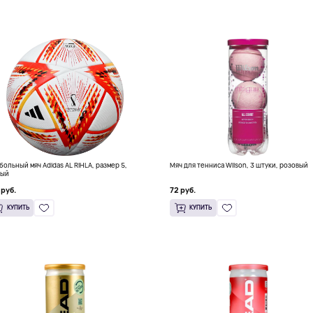
больный мяч Adidas AL RIHLA, размер 5,
Мяч для тенниса Wilson, 3 штуки, розовый
лый
 руб.
72 руб.
КУПИТЬ
КУПИТЬ