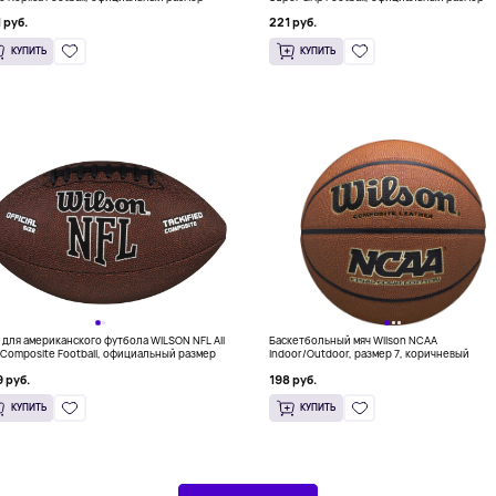
 руб.
221 руб.
КУПИТЬ
КУПИТЬ
 для американского футбола WILSON NFL All
Баскетбольный мяч Wilson NCAA
 Composite Football, официальный размер
Indoor/Outdoor, размер 7, коричневый
 руб.
198 руб.
КУПИТЬ
КУПИТЬ