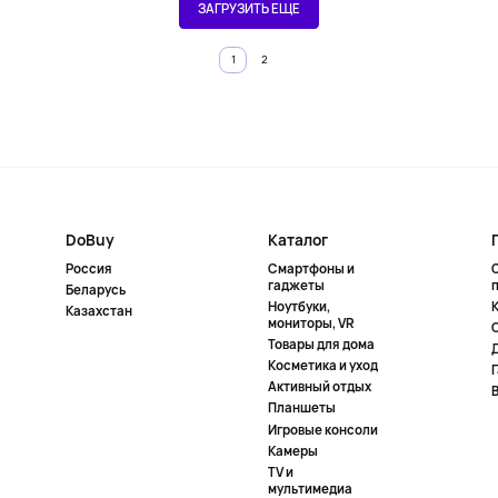
ЗАГРУЗИТЬ ЕЩЕ
1
2
DoBuy
Каталог
Россия
Смартфоны и
гаджеты
Беларусь
Ноутбуки,
К
Казахстан
мониторы, VR
Товары для дома
Косметика и уход
Активный отдых
Планшеты
Игровые консоли
Камеры
TV и
мультимедиа