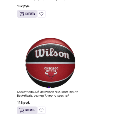
162 руб.
КУПИТЬ
Баскетбольный мяч Wilson NBA Team Tribute
Basketballs, размер 7, черно-красный
146 руб.
КУПИТЬ