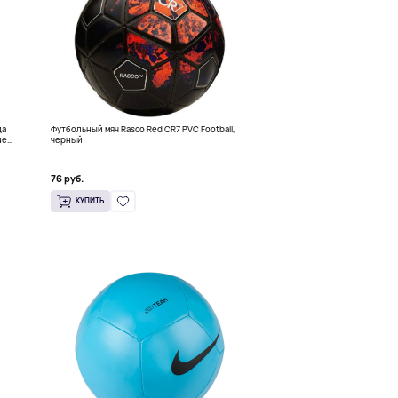
да
Футбольный мяч Rasco Red CR7 PVC Football,
ue
черный
76 руб.
КУПИТЬ