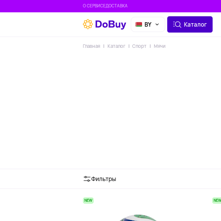
О СЕРВИСЕ
ДОСТАВКА
BY
Каталог
Главная
Каталог
Спорт
Мячи
Фильтры
NEW
NE