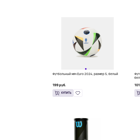
Футбольный мяч Euro 2024, размер 5, белый
Фут
бе
199 руб.
101
КУПИТЬ