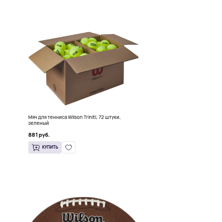
Мяч для тенниса Wilson Triniti, 72 штуки,
зеленый
881 руб.
КУПИТЬ