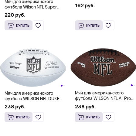
Мяч для американского
162 руб.
футбола Wilson NFL Super
Grip Football, официальный
220 руб.
размер
КУПИТЬ
КУПИТЬ
Мяч для американского
Мяч для американского
футбола WILSON NFL All Pro
футбола WILSON NFL DUKE
Composite Football,
METALLIC EDITION,
238 руб.
238 руб.
официальный размер
официальный размер
КУПИТЬ
КУПИТЬ