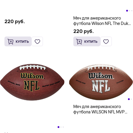
размер
Мяч для американского
220 руб.
футбола Wilson NFL The Duke
Replica Football,
220 руб.
официальный размер
КУПИТЬ
КУПИТЬ
Мяч для американского
футбола WILSON NFL MVP
Football, официальный
размер