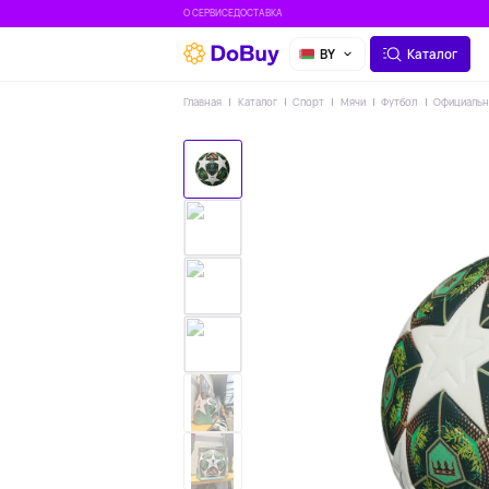
О СЕРВИСЕ
ДОСТАВКА
BY
Каталог
Главная
Каталог
Спорт
Мячи
Футбол
Официальны