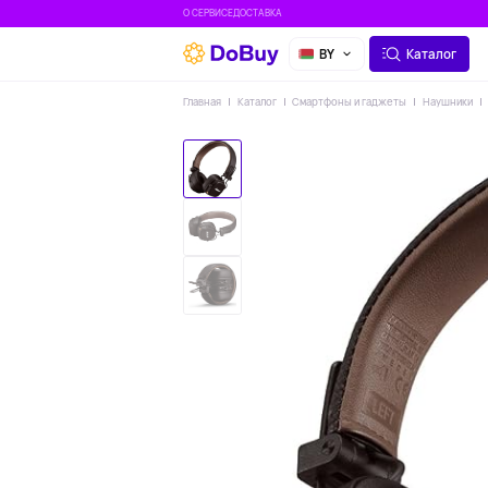
О СЕРВИСЕ
ДОСТАВКА
BY
Каталог
Главная
Каталог
Смартфоны и гаджеты
Наушники