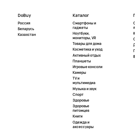
DoBuy
Каталог
Россия
Смартфоны и
гаджеты
Беларусь
Ноутбуки,
К
Казахстан
мониторы, VR
Товары для дома
Косметика и уход
Активный отдых
Планшеты
Игровые консоли
Камеры
TV и
мультимедиа
Музыка и звук
Спорт
Здоровье
Здоровье
питомцев
Книги
Одежда и
аксессуары