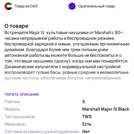
Товар из ОАЭ
Оригинальный товар
О товаре
Встречайте Major IV, культовые наушники от Marshall с 80+
часами непрерывной работы в беспроводном режиме,
беспроводной зарядкой и новым, улучшенным эргономичным
дизайном. Благодаря более чем трем полным дням
автономной работы вы можете больше не беспокоиться о
том, что ваши наушники сдохнут, когда они вам понадобятся.
Динамические излучатели с индивидуальной настройкой
воспроизводят гулкие басы, ровные средние и великолепные
высокие частоты, обеспечивая богатое, непревзойденное
звучание, которо...
Читать описание
Рейтинг
5
Модель
Marshall Major IV Black
Тип наушников
TWS
Микрофон
Есть
Система активного шумоподавления
Нет