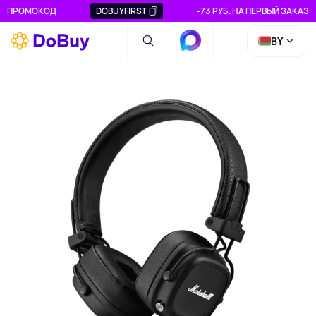
ПРОМОКОД
DOBUYFIRST
-73 РУБ. НА ПЕРВЫЙ ЗАКАЗ
BY