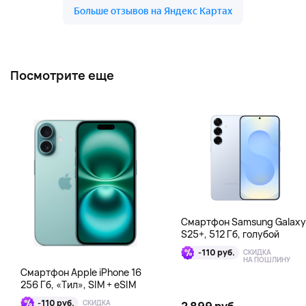
Посмотрите еще
Смартфон Samsung Galaxy
S25+, 512 Гб, голубой
-110 руб.
СКИДКА
НА ПОШЛИНУ
Смартфон Apple iPhone 16
256 Гб, «Тил», SIM + eSIM
-110 руб.
СКИДКА