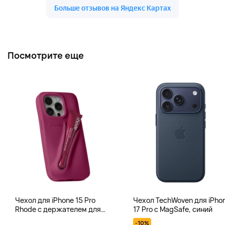
Посмотрите еще
Чехол для iPhone 15 Pro
Чехол TechWoven для iPho
Rhode с держателем для
17 Pro с MagSafe, синий
тинта, блеска для губ, фуксия
-10%