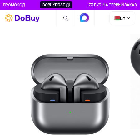
ПРОМОКОД
DOBUYFIRST
-73 РУБ. НА ПЕРВЫЙ ЗАКАЗ
BY