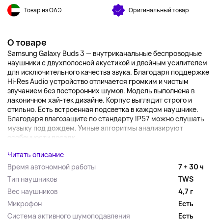
Товар из ОАЭ
Оригинальный товар
О товаре
Samsung Galaxy Buds 3 — внутриканальные беспроводные
наушники с двухполосной акустикой и двойным усилителем
для исключительного качества звука. Благодаря поддержке
Hi-Res Audio устройство отличается громким и чистым
звучанием без посторонних шумов. Модель выполнена в
лаконичном хай-тек дизайне. Корпус выглядит строго и
стильно. Есть встроенная подсветка в каждом наушнике.
Благодаря влагозащите по стандарту IP57 можно слушать
музыку под дождем. Умные алгоритмы анализируют
особенности посадк...
Читать описание
Время автономной работы
7 + 30 ч
Тип наушников
TWS
Вес наушников
4,7 г
Микрофон
Есть
Система активного шумоподавления
Есть