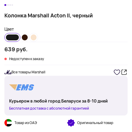
Колонка Marshall Acton II, черный
Цвет
639 руб.
Недоступен к заказу
Все товары Marshall
Курьером в любой город Беларуси за 8-10 дней
Бесплатная доставка с абсолютной гарантией
Товар из ОАЭ
Оригинальный товар