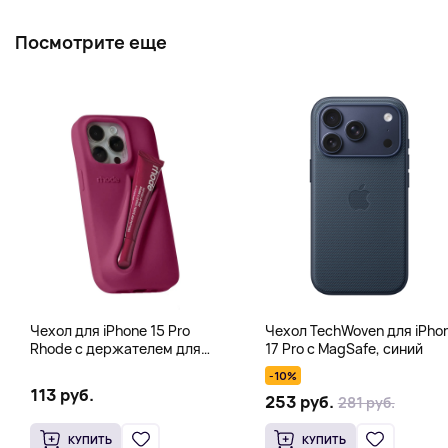
Посмотрите еще
Чехол для iPhone 15 Pro
Чехол TechWoven для iPho
Rhode с держателем для
17 Pro с MagSafe, синий
тинта, блеска для губ, фуксия
-10%
113 руб.
253 руб.
281 руб.
КУПИТЬ
КУПИТЬ