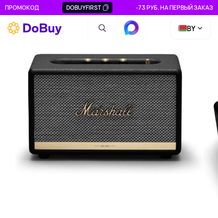
ПРОМОКОД
DOBUYFIRST
-73 РУБ. НА ПЕРВЫЙ ЗАКАЗ
BY