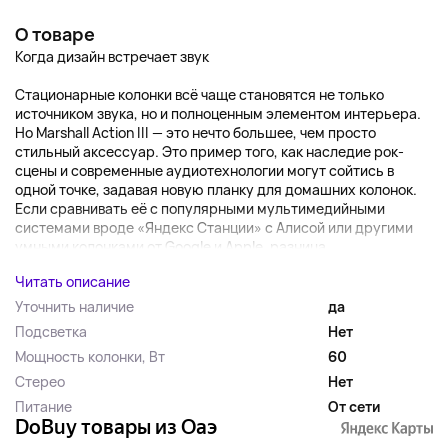
О товаре
Когда дизайн встречает звук
Стационарные колонки всё чаще становятся не только
источником звука, но и полноценным элементом интерьера.
Но Marshall Action III — это нечто большее, чем просто
стильный аксессуар. Это пример того, как наследие рок-
сцены и современные аудиотехнологии могут сойтись в
одной точке, задавая новую планку для домашних колонок.
Если сравнивать её с популярными мультимедийными
системами вроде «Яндекс Станции» с Алисой или другими
умными колонками от Google и Apple, разница...
Читать описание
Уточнить наличие
да
Подсветка
Нет
Мощность колонки, Вт
60
Стерео
Нет
Питание
От сети