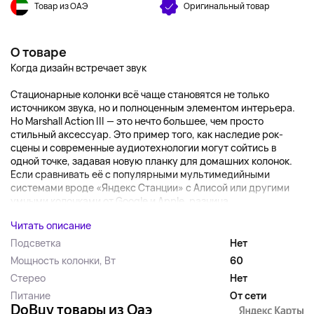
Товар из ОАЭ
Оригинальный товар
О товаре
Когда дизайн встречает звук
Стационарные колонки всё чаще становятся не только
источником звука, но и полноценным элементом интерьера.
Но Marshall Action III — это нечто большее, чем просто
стильный аксессуар. Это пример того, как наследие рок-
сцены и современные аудиотехнологии могут сойтись в
одной точке, задавая новую планку для домашних колонок.
Если сравнивать её с популярными мультимедийными
системами вроде «Яндекс Станции» с Алисой или другими
умными колонками от Google и Apple, разница...
Читать описание
Подсветка
Нет
Мощность колонки, Вт
60
Стерео
Нет
Питание
От сети