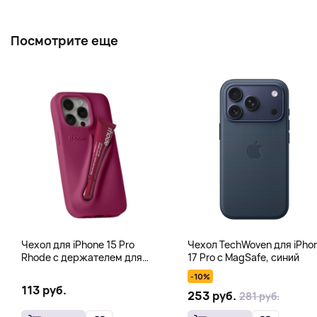
Посмотрите еще
Чехол для iPhone 15 Pro
Чехол TechWoven для iPho
Rhode с держателем для
17 Pro с MagSafe, синий
тинта, блеска для губ, фуксия
-10%
113 руб.
253 руб.
281 руб.