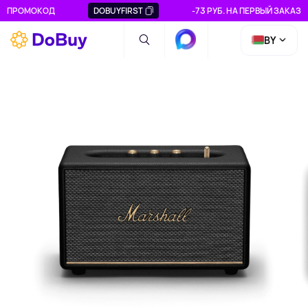
ПРОМОКОД
DOBUYFIRST
-73 РУБ. НА ПЕРВЫЙ ЗАКАЗ
BY