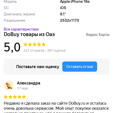
Модель
Apple iPhone 16e
ОС
iOS
Диагональ экрана
6.1"
Разрешение
2532x1170
Все характеристики