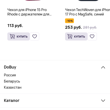
Чехол для iPhone 15 Pro
Чехол TechWoven для iPho
Rhode с держателем для
17 Pro с MagSafe, синий
тинта, блеска для губ, фуксия
-10%
113 руб.
253 руб.
281 руб.
КУПИТЬ
КУПИТЬ
DoBuy
Россия
Беларусь
Казахстан
Каталог
Смартфоны и гаджеты