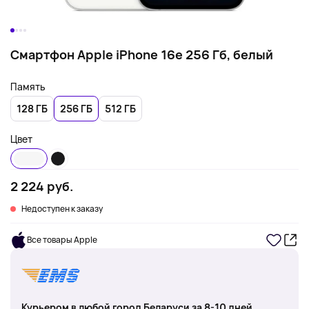
Смартфон Apple iPhone 16e 256 Гб, белый
Память
128 ГБ
256 ГБ
512 ГБ
Цвет
2 224 руб.
Недоступен к заказу
Все товары Apple
Курьером в любой город Беларуси за 8-10 дней