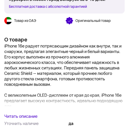
Бесплатная доставка с абсолютной гарантией
Товар из ОАЭ
Оригинальный товар
О товаре
iPhone 16e радует потрясающим дизайном как внутри, так и
снаружи, предлагая элегантные черный и белый варианты.
Его корпус выполнен из прочного алюминия
аэрокосмического класса, что обеспечивает надежность в
любых жизненных ситуациях. Передняя панель защищена
Ceramic Shield — материалом, который прочнее любого
другого стекла смартфона, готовым противостоять
повседневным вызовам.
С великолепным OLED-дисплеем от края до края, iPhone 16e
предлагает высокую контрастность, идеально подходящую
для ...
Читать описание
Уточнить наличие
да