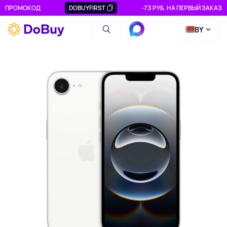
ПРОМОКОД
DOBUYFIRST
-73 РУБ. НА ПЕРВЫЙ ЗАКАЗ
BY