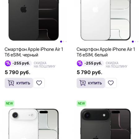
Смартфон Apple iPhone Air 1
Смартфон Apple iPhone Air 1
Тб eSIM, черный
Тб eSIM, белый
-255 руб.
-255 руб.
СКИДКА
СКИДКА
НА ПОШЛИНУ
НА ПОШЛИНУ
5 790 руб.
5 790 руб.
КУПИТЬ
КУПИТЬ
NEW
NEW