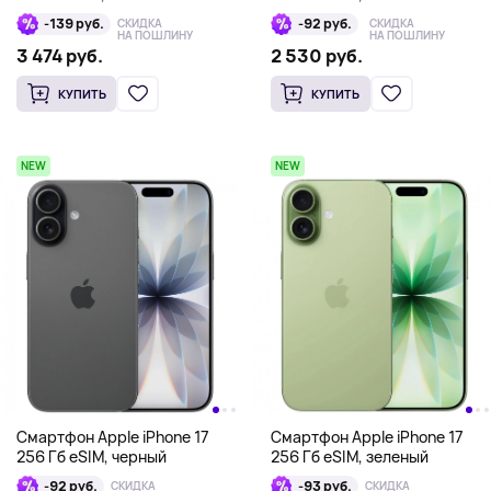
-139 руб.
-92 руб.
СКИДКА
СКИДКА
НА ПОШЛИНУ
НА ПОШЛИНУ
3 474 руб.
2 530 руб.
КУПИТЬ
КУПИТЬ
NEW
NEW
Смартфон Apple iPhone 17
Смартфон Apple iPhone 17
256 Гб eSIM, черный
256 Гб eSIM, зеленый
-92 руб.
-93 руб.
СКИДКА
СКИДКА