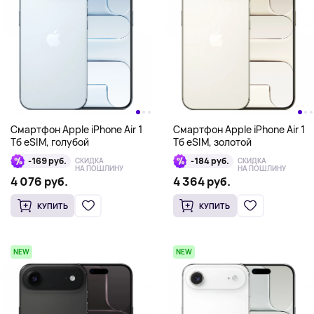
Смартфон Apple iPhone Air 1
Смартфон Apple iPhone Air 1
Тб eSIM, голубой
Тб eSIM, золотой
-169 руб.
-184 руб.
СКИДКА
СКИДКА
НА ПОШЛИНУ
НА ПОШЛИНУ
4 076 руб.
4 364 руб.
КУПИТЬ
КУПИТЬ
NEW
NEW