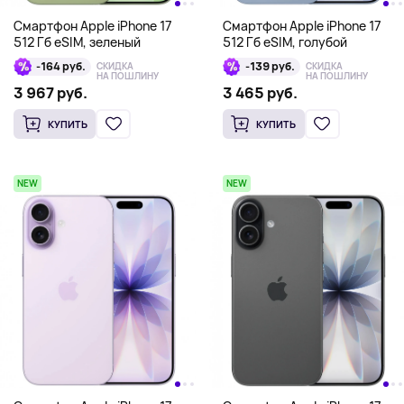
Смартфон Apple iPhone 17
Смартфон Apple iPhone 17
512 Гб eSIM, зеленый
512 Гб eSIM, голубой
-164 руб.
-139 руб.
СКИДКА
СКИДКА
НА ПОШЛИНУ
НА ПОШЛИНУ
3 967 руб.
3 465 руб.
КУПИТЬ
КУПИТЬ
NEW
NEW