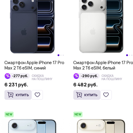
Смартфон Apple iPhone 17 Pro
Смартфон Apple iPhone 17 Pro
Max 2 Тб eSIM, синий
Max 2 Тб eSIM, белый
-277 руб.
-290 руб.
СКИДКА
СКИДКА
НА ПОШЛИНУ
НА ПОШЛИНУ
6 231 руб.
6 482 руб.
КУПИТЬ
КУПИТЬ
NEW
NEW