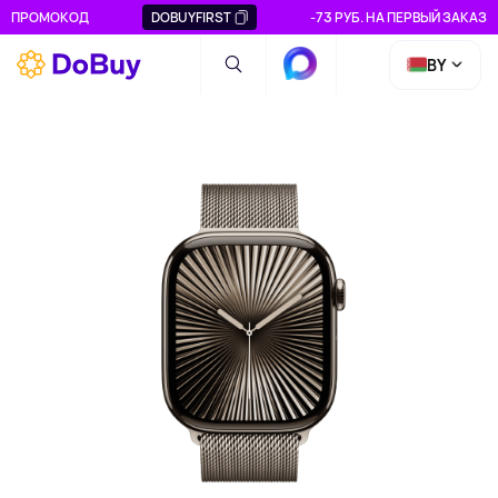
ПРОМОКОД
DOBUYFIRST
-73 РУБ. НА ПЕРВЫЙ ЗАКАЗ
BY