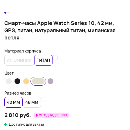
Смарт-часы Apple Watch Series 10, 42 мм,
GPS, титан, натуральный титан, миланская
петля
Материал корпуса
АЛЮМИНИЙ
ТИТАН
Цвет
Размер часов
42 ММ
46 ММ
2 810 руб.
СЕГОДНЯ ДЕШЕВЛЕ
Доступно для заказа