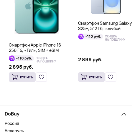
Смартфон Samsung Galaxy
S25+, 512 Гб, голубой
-110 руб.
СКИДКА
НА ПОШЛИНУ
Смартфон Apple iPhone 16
256 Гб, «Тил», SIM + eSIM
-110 руб.
СКИДКА
2 899 руб.
НА ПОШЛИНУ
2 895 руб.
КУПИТЬ
КУПИТЬ
DoBuy
Россия
Беларусь