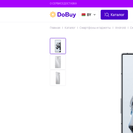
О СЕРВИСЕ
ДОСТАВКА
BY
Каталог
Главная
Каталог
Смартфоны и гаджеты
Android
С