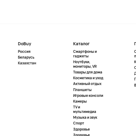
DoBuy
Каталог
Россия
Смартфоны и
гаджеты
Беларусь
Ноутбуки,
К
Казахстан
мониторы, VR
Товары для дома
Косметика и уход
Активный отдых
Планшеты
Игровые консоли
Камеры
TV и
мультимедиа
Музыка и звук
Спорт
Здоровье
Здоровье