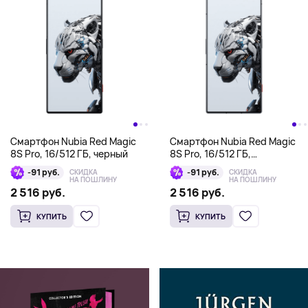
Смартфон Nubia Red Magic
Смартфон Nubia Red Magic
8S Pro, 16/512 ГБ, черный
8S Pro, 16/512 ГБ,
серебряный
-91 руб.
-91 руб.
СКИДКА
СКИДКА
НА ПОШЛИНУ
НА ПОШЛИНУ
2 516 руб.
2 516 руб.
КУПИТЬ
КУПИТЬ