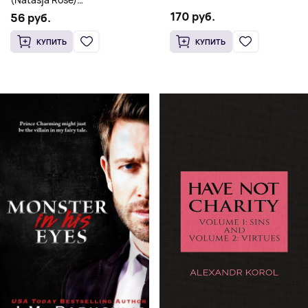
магии
Романтическое фэнтези
170 руб.
56 руб.
КУПИТЬ
КУПИТЬ