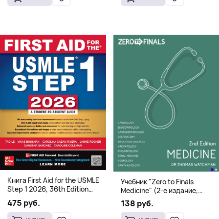
Книга First Aid for the USMLE
Учебник "Zero to Finals
Step 1 2026, 36th Edition
Medicine" (2-е издание,
(Мягкий переплет,
Мягкая обложка) Dr. Thomas
475 руб.
138 руб.
Английский язык)
Watchman