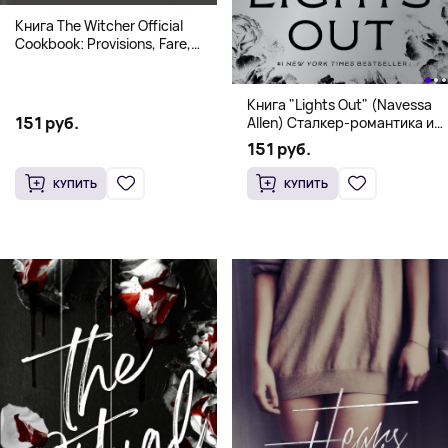
Книга The Witcher Official
Cookbook: Provisions, Fare,
and Culinary Tales from Travels
Across the Continent
Книга "Lights Out" (Navessa
151 руб.
Allen) Сталкер-романтика и
человек в маске (18+)
151 руб.
КУПИТЬ
КУПИТЬ