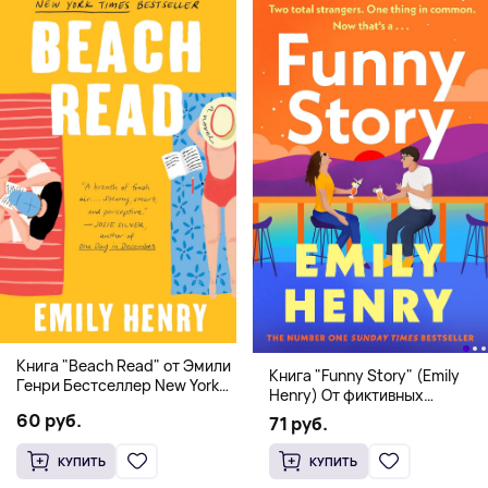
Книга "Beach Read" от Эмили
Книга "Funny Story" (Emily
Генри Бестселлер New York
Henry) От фиктивных
Times
свиданий к реальной любви
60 руб.
71 руб.
КУПИТЬ
КУПИТЬ