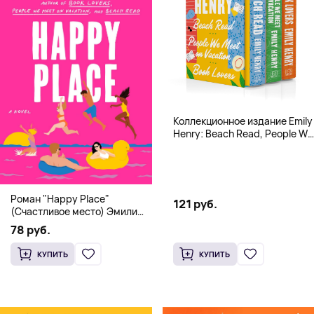
Коллекционное издание Emily
Henry: Beach Read, People We
Meet, Book Lovers
Роман "Happy Place"
121 руб.
(Счастливое место) Эмили
Генри | Твердый переплет
78 руб.
КУПИТЬ
КУПИТЬ