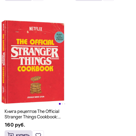
Книга рецептов The Official
Stranger Things Cookbook:
Recipes from Hawkins and
160 руб.
Beyond (На английском)
КУПИТЬ