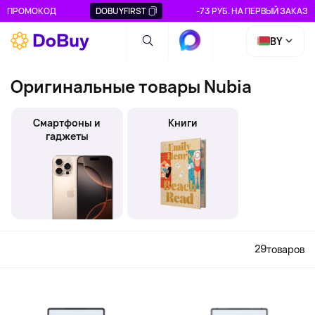
ПРОМОКОД
DOBUYFIRST
-73 РУБ. НА ПЕРВЫЙ ЗАКАЗ
BY
Оригинальные товары Nubia
Смартфоны и
Книги
гаджеты
29
товаров