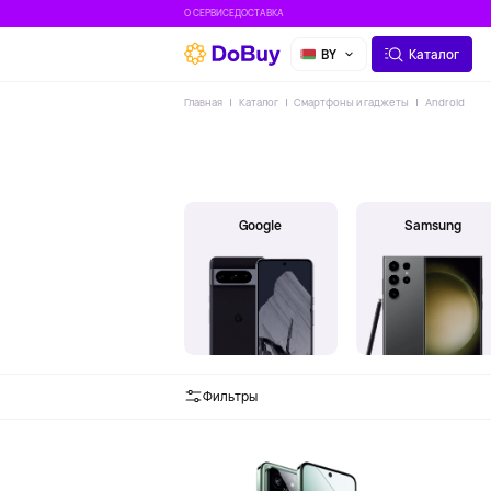
О СЕРВИСЕ
ДОСТАВКА
BY
Каталог
Главная
Каталог
Смартфоны и гаджеты
Android
Google
Samsung
Фильтры