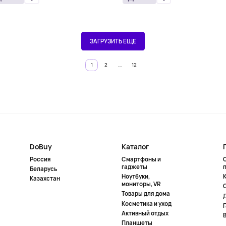
ЗАГРУЗИТЬ ЕЩЕ
…
1
2
12
DoBuy
Каталог
Россия
Смартфоны и
гаджеты
Беларусь
Ноутбуки,
К
Казахстан
мониторы, VR
Товары для дома
Косметика и уход
Активный отдых
Планшеты