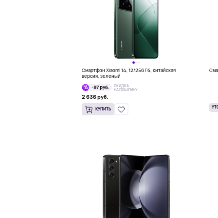
Смартфон Xiaomi 14, 12/256 Гб, китайская
Сма
версия, зеленый
СКИДКА
-97 руб.
НА ПОШЛИНУ
2 636 руб.
УТ
КУПИТЬ