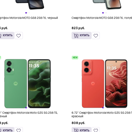
ртфон Motorola MOTO G56 256 Гб, черный
Смартфон Motorola MOTO G56 256 Гб, голу
 руб.
823 руб.
КУПИТЬ
КУПИТЬ
W
NEW
2" Смартфон Motorola Moto G35 5G 256 ГБ,
6.72" Смартфон Motorola Moto G35 5G 256 
еный
красный
 руб.
808 руб.
КУПИТЬ
КУПИТЬ