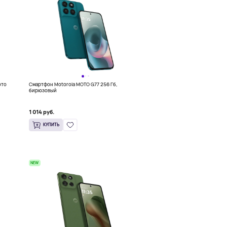
ото
Смартфон Motorola MOTO G77 256 Гб,
бирюзовый
1 014 руб.
КУПИТЬ
NEW