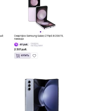
ный
Смартфон Samsung Galaxy Z Flip5 8/256 Гб,
лаванда
СКИДКА
-81 руб.
НА ПОШЛИНУ
2 301 руб.
КУПИТЬ