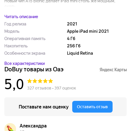
Новый чип A15 Bionic делает iPad mini столь же мощным,
сколь...
Читать описание
Год релиза
2021
Модель
Apple iPad mini 2021
Оперативная память
4 Гб
Накопитель
256 Гб
Особенности экрана
Liquid Retina
Все характеристики