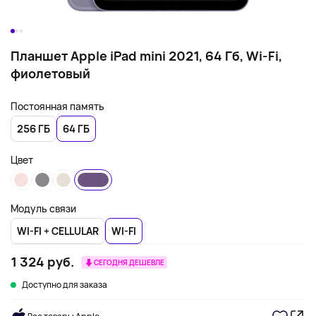
Планшет Apple iPad mini 2021, 64 Гб, Wi-Fi,
фиолетовый
Постоянная память
256 ГБ
64 ГБ
Цвет
Модуль связи
WI-FI + CELLULAR
WI-FI
1 324 руб.
СЕГОДНЯ ДЕШЕВЛЕ
Доступно для заказа