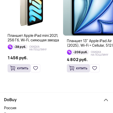
Планшет Apple iPad mini 2021,
256 Гб, Wi-Fi, сияющая звезда
Планшет 13" Apple iPad Air
(2025), Wi-Fi + Cellular, 512 
-38 руб.
СКИДКА
голубой
НА ПОШЛИНУ
-206 руб.
СКИДКА
НА ПОШЛИНУ
1 456 руб.
4 802 руб.
КУПИТЬ
КУПИТЬ
DoBuy
Россия