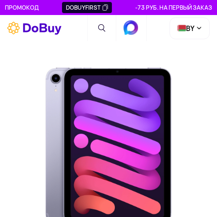
ПРОМОКОД
DOBUYFIRST
-73 РУБ. НА ПЕРВЫЙ ЗАКАЗ
BY