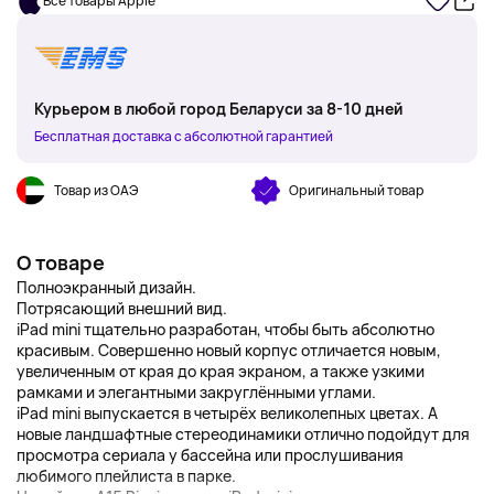
Все товары Apple
Курьером в любой город Беларуси за 8-10 дней
Бесплатная доставка с абсолютной гарантией
Товар из ОАЭ
Оригинальный товар
О товаре
Полноэкранный дизайн.
Потрясающий внешний вид.
iPad mini тщательно разработан, чтобы быть абсолютно
красивым. Совершенно новый корпус отличается новым,
увеличенным от края до края экраном, а также узкими
рамками и элегантными закруглёнными углами.
iPad mini выпускается в четырёх великолепных цветах. А
новые ландшафтные стереодинамики отлично подойдут для
просмотра сериала у бассейна или прослушивания
любимого плейлиста в парке.