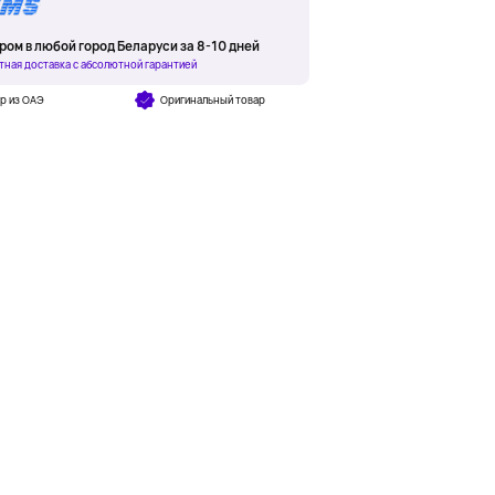
ром в любой город Беларуси за 8-10 дней
тная доставка с абсолютной гарантией
р из ОАЭ
Оригинальный товар