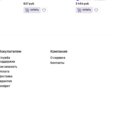
627 руб.
3 454 руб.
КУПИТЬ
КУПИТЬ
Покупателям
Компания
Служба
О сервисе
поддержки
Контакты
ак заказать
Оплата
Доставка
Гарантия
Возврат