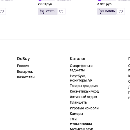
2 601 руб.
3 819 руб.
КУПИТЬ
КУПИТЬ
DoBuy
Каталог
Россия
Смартфоны и
гаджеты
Беларусь
Ноутбуки,
К
Казахстан
мониторы, VR
Товары для дома
Косметика и уход
Активный отдых
Планшеты
Игровые консоли
Камеры
TV и
мультимедиа
Музыка и звук