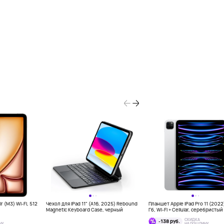
r (M3) Wi-Fi, 512
Чехол для iPad 11" (A16, 2025) Rebound
Планшет Apple iPad Pro 11 (2022
Magnetic Keyboard Case, черный
Гб, Wi-Fi + Cellular, серебристый
СКИДКА
-138 руб.
НУ
НА ПОШЛИНУ