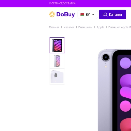
О СЕРВИСЕ
ДОСТАВКА
BY
Каталог
Главная
Каталог
Планшеты
Apple
Планшет Apple iP